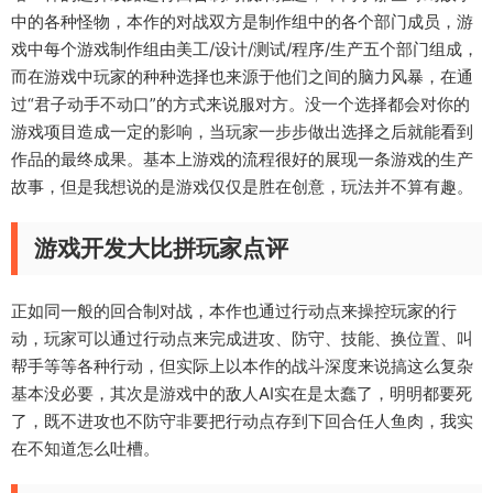
中的各种怪物，本作的对战双方是制作组中的各个部门成员，游
戏中每个游戏制作组由美工/设计/测试/程序/生产五个部门组成，
而在游戏中玩家的种种选择也来源于他们之间的脑力风暴，在通
过“君子动手不动口”的方式来说服对方。没一个选择都会对你的
游戏项目造成一定的影响，当玩家一步步做出选择之后就能看到
作品的最终成果。基本上游戏的流程很好的展现一条游戏的生产
故事，但是我想说的是游戏仅仅是胜在创意，玩法并不算有趣。
游戏开发大比拼玩家点评
正如同一般的回合制对战，本作也通过行动点来操控玩家的行
动，玩家可以通过行动点来完成进攻、防守、技能、换位置、叫
帮手等等各种行动，但实际上以本作的战斗深度来说搞这么复杂
基本没必要，其次是游戏中的敌人AI实在是太蠢了，明明都要死
了，既不进攻也不防守非要把行动点存到下回合任人鱼肉，我实
在不知道怎么吐槽。