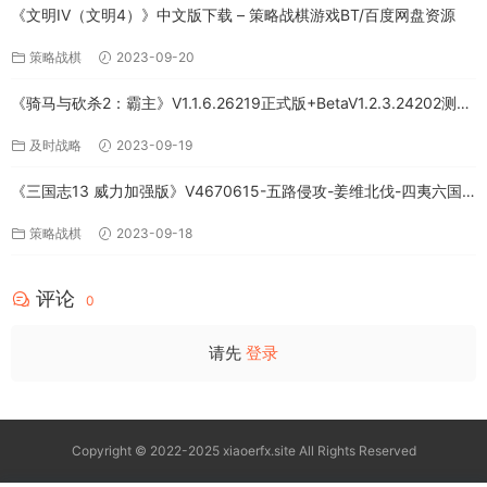
《文明IV（文明4）》中文版下载 – 策略战棋游戏BT/百度网盘资源
策略战棋
2023-09-20
《骑马与砍杀2：霸主》V1.1.6.26219正式版+BetaV1.2.3.24202测试
版-破军征程-官方中文-全DLC百度网盘下载
及时战略
2023-09-19
《三国志13 威力加强版》V4670615-五路侵攻-姜维北伐-四夷六国
+全DLC-中文版百度网盘下载
策略战棋
2023-09-18
评论
0
请先
登录
Copyright © 2022-2025 xiaoerfx.site All Rights Reserved