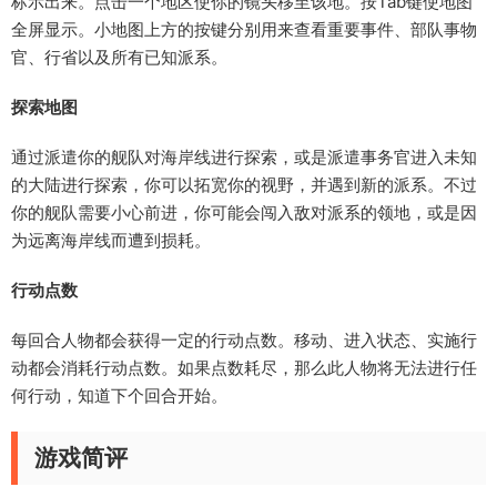
标示出来。点击一个地区使你的镜头移至该地。按Tab键使地图
全屏显示。小地图上方的按键分别用来查看重要事件、部队事物
官、行省以及所有已知派系。
探索地图
通过派遣你的舰队对海岸线进行探索，或是派遣事务官进入未知
的大陆进行探索，你可以拓宽你的视野，并遇到新的派系。不过
你的舰队需要小心前进，你可能会闯入敌对派系的领地，或是因
为远离海岸线而遭到损耗。
行动点数
每回合人物都会获得一定的行动点数。移动、进入状态、实施行
动都会消耗行动点数。如果点数耗尽，那么此人物将无法进行任
何行动，知道下个回合开始。
游戏简评