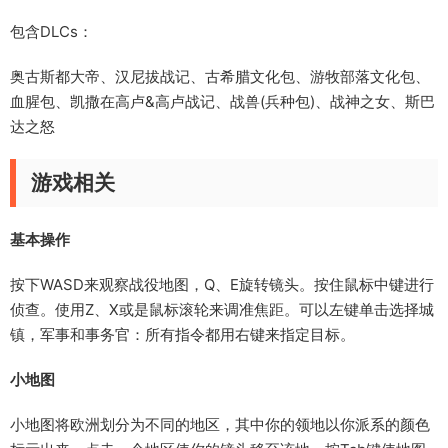
包含DLCs：
奥古斯都大帝、汉尼拔战记、古希腊文化包、游牧部落文化包、
血腥包、凯撒在高卢&高卢战记、战兽(兵种包)、战神之女、斯巴
达之怒
游戏相关
基本操作
按下WASD来观察战役地图，Q、E旋转镜头。按住鼠标中键进行
侦查。使用Z、X或是鼠标滚轮来调准焦距。可以左键单击选择城
镇，军事和事务官：所有指令都用右键来指定目标。
小地图
小地图将欧洲划分为不同的地区，其中你的领地以你派系的颜色