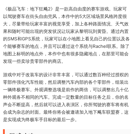
《极品飞车：地下狂飚2》是一款高自由度的赛车游戏。玩家可
以驾驶赛车在街头自由兜风，本作中的5大区域场景风格跨度很
大，尽量带给玩家丰富的视觉享受，加上各种路面情况、天气效
果和随时可能出现的突发状况让玩家从黎明玩到黄昏。通过内置
的SMS和GPS系统，玩家可以在小地图上看见自己的位置以及各
个能够赛车的地点，并且可以通过这个系统与Rachel联系。除了
地图上标明的地点外，本作中也有很多隐藏地点，在那里可能会
发现一些卖珍贵零部件的商店。
游戏中对于改装车的设计非常丰富，可以通过数百种经过授权的
零部件强化汽车性能，然后调整汽车内部的各个零部件，组装出
一辆终极赛车。外观调整选项是前作的两倍，可以调整出几十亿
种外观各不相同的汽车。完成一定数量的目标任务之后，你的名
声会不断提高，然后就可以进入表演区，你所驾驶的赛车将有机
会成为杂志的封面。最终你将会被邀请加入地下飚车联盟赛，这
是实现成为终极车手目标的最后一步。