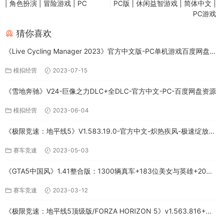
| 角色扮演 | 冒险游戏 | PC
PC版 | 休闲益智游戏 | 简体中文 |
PC游戏
猜你喜欢
《Live Cycling Manager 2023》官方中文版-PC单机游戏百度网盘
免费下载
模拟经营
2023-07-15
《雪地奔驰》V24-巨像之力DLC+全DLC-官方中文-PC-百度网盘资源
模拟经营
2023-06-04
《极限竞速：地平线5》V1.583.19.0-官方中文-炽热疾风-极速绽放
+全DLC-PC版百度网盘资源
赛车竞速
2023-05-03
《GTA5中国风》1.41整合版：1300辆真车+183位美女与英雄+200%
存档下载（PC-百度网盘）
赛车竞速
2023-03-12
《极限竞速：地平线5顶级版/FORZA HORIZON 5》v1.563.816+全