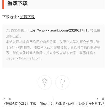
游戏下载
下载地址：
资源下载
原文链接：
https://www.xiaoerfx.com/23266.html
，转载请
注明出处。
本站资源均来自网络用户自发分享，仅限个人学习研究使用，请
于24小时内删除。如权利人认为存在侵权，请及时与我们取得联
系，我们会及时修改删除，并向您致以诚挚歉意。联系邮箱：
xiaoerfx@foxmail.com。
0
0
上一篇
下一篇
《轩辕剑7 PC版》下载 | 简体中文
泡泡龙4伙伴：头骨怪与创意工坊