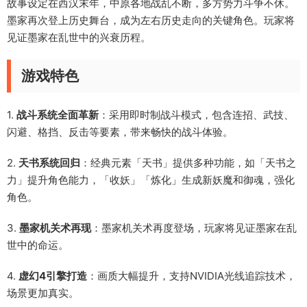
故事设定在西汉末年，中原各地战乱不断，多方势力斗争不休。
墨家再次登上历史舞台，成为左右历史走向的关键角色。玩家将
见证墨家在乱世中的兴衰历程。
游戏特色
1.
战斗系统全面革新
：采用即时制战斗模式，包含连招、武技、
闪避、格挡、反击等要素，带来畅快的战斗体验。
2.
天书系统回归
：经典元素「天书」提供多种功能，如「天书之
力」提升角色能力，「收妖」「炼化」生成新妖魔和御魂，强化
角色。
3.
墨家机关术再现
：墨家机关术再度登场，玩家将见证墨家在乱
世中的命运。
4.
虚幻4引擎打造
：画质大幅提升，支持NVIDIA光线追踪技术，
场景更加真实。