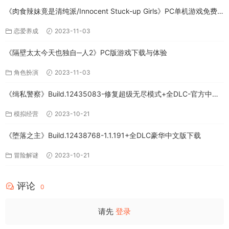
《肉食辣妹竟是清纯派/Innocent Stuck-up Girls》PC单机游戏免费
下载
恋爱养成
2023-11-03
《隔壁太太今天也独自─人2》PC版游戏下载与体验
角色扮演
2023-11-03
《缉私警察》Build.12435083-修复超级无尽模式+全DLC-官方中文-
免费下载
模拟经营
2023-10-21
《堕落之主》Build.12438768-1.1.191+全DLC豪华中文版下载
冒险解谜
2023-10-21
评论
0
请先
登录