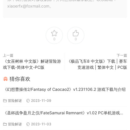
xiaoerfx@foxmail.com。
0
0
上一篇
下一篇
《女巫树林 中文版》解谜冒险游
《极品飞车8 中文版》下载 | 赛车
戏下载-简体中文-PC版
竞速游戏 | 繁体中文 | PC版
猜你喜欢
《幻想曹操传2/Fantasy of Caocao2》v1.231106.2 游戏下载与介绍
冒险解谜
2023-11-09
《圣杯战争盈月之仪/FateSamurai Remnant》v1.02 PC单机游戏下
载
冒险解谜
2023-11-03