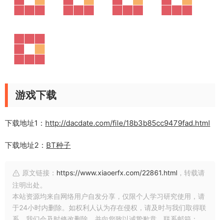
游戏下载
下载地址1：
http://dacdate.com/file/18b3b85cc9479fad.html
下载地址2：
BT种子
原文链接：
https://www.xiaoerfx.com/22861.html
，转载请
注明出处。
本站资源均来自网络用户自发分享，仅限个人学习研究使用，请
于24小时内删除。如权利人认为存在侵权，请及时与我们取得联
系，我们会及时修改删除，并向您致以诚挚歉意。联系邮箱：