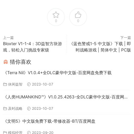
0
0
上一篇
下一篇
Bloxter V1-1-4：3D益智方块游
《蓝色警戒1-5 中文版》下载 | 即
戏，轻松入门挑战专家级
时战略游戏 | 简体中文 | PC版
猜你喜欢
《Terra Nil》V1.0.4+全DLC豪华中文版-百度网盘免费下载
休闲益智
2023-10-07
《人类HUMANKIND™》V1.0.25.4263-全DLC豪华中文版-百度网盘
免费下载
及时战略
2023-10-07
《文明5》中文版免费下载-带修改器-BT/百度网盘
模拟经营
2023-09-20