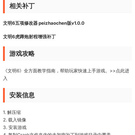
相关补丁
文明6五项修改器 peizhaochen版v1.0.0
文明6虎蹲炮射程增强补丁
游戏攻略
《文明6》全方面教学指南，帮助玩家快速上手游戏。
>>点此进
入
安装信息
1. 解压缩
2. 载入镜像
3. 安装游戏
4. 复制Crack文件夹内的未加密补丁到游戏目录中覆盖