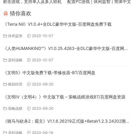
射击游戏，支持单人及多人联机
配置PC游戏 | 休闲益智 | 简体中文
猜你喜欢
《Terra Nil》V1.0.4+全DLC豪华中文版-百度网盘免费下载
休闲益智
2023-10-07
《人类HUMANKIND™》V1.0.25.4263-全DLC豪华中文版-百度网盘
免费下载
及时战略
2023-10-07
《文明5》中文版免费下载-带修改器-BT/百度网盘
模拟经营
2023-09-20
《文明IV（文明4）》中文版下载 – 策略战棋游戏BT/百度网盘资源
策略战棋
2023-09-20
《骑马与砍杀2：霸主》V1.1.6.26219正式版+BetaV1.2.3.24202测试
版-破军征程-官方中文-全DLC百度网盘下载
及时战略
2023-09-19