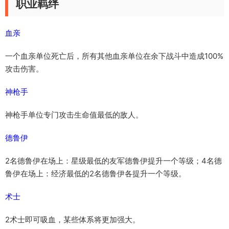
职业羁绊
血亲
一个血亲单位死亡后，所有其他血亲单位在余下战斗中造成100%
攻击伤害。
神枪手
神枪手单位专门攻击生命值最低的敌人。
德鲁伊
2名德鲁伊在场上：星级最低的友军德鲁伊提升一个等级；4名德
鲁伊在场上：经济最低的2名德鲁伊各提升一个等级。
术士
2术士即可吸血，某些体系将更加强大。