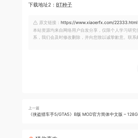
下载地址2：
BT种子
原文链接：
https://www.xiaoerfx.com/22333.html
本站资源均来自网络用户自发分享，仅限个人学习研究
系，我们会及时修改删除，并向您致以诚挚歉意。联系邮箱：xia
上一篇
《侠盗猎车手5/GTA5》B版 MOD官方简体中文版 – 128G