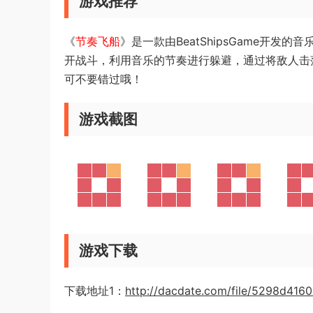
游戏推荐
《
节奏飞船
》是一款由BeatShipsGame开
开战斗，利用音乐的节奏进行躲避，通过将敌人击
可不要错过哦！
游戏截图
游戏下载
下载地址1：
http://dacdate.com/file/5298d416