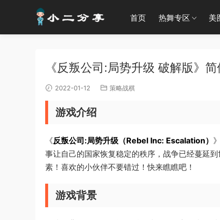
首页
热舞专区
美
《反叛公司:局势升级 破解版》简体
2022-01-12
策略战棋
游戏介绍
《
反叛公司:局势升级（Rebel Inc: Escalation）
事让自己的国家恢复稳定的秩序，战争已经蔓延到
素！喜欢的小伙伴不要错过！快来瞧瞧吧！
游戏背景