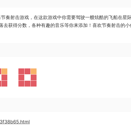
发的音乐节奏射击游戏，在这款游戏中你需要驾驶一艘炫酷的飞船在星
落去获得分数，各种有趣的音乐等你来添加！喜欢节奏射击的小
03f38b65.html