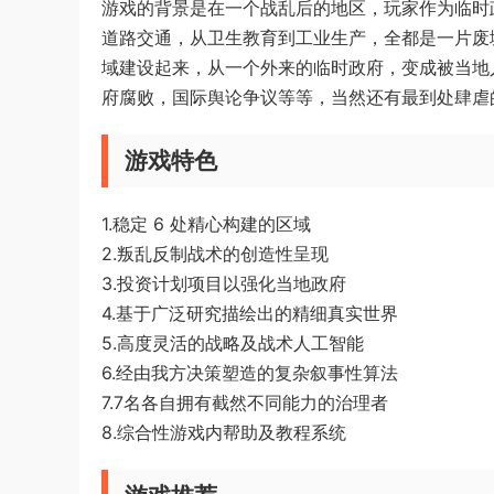
游戏的背景是在一个战乱后的地区，玩家作为临时
道路交通，从卫生教育到工业生产，全都是一片废
域建设起来，从一个外来的临时政府，变成被当地
府腐败，国际舆论争议等等，当然还有最到处肆虐
游戏特色
1.稳定 6 处精心构建的区域
2.叛乱反制战术的创造性呈现
3.投资计划项目以强化当地政府
4.基于广泛研究描绘出的精细真实世界
5.高度灵活的战略及战术人工智能
6.经由我方决策塑造的复杂叙事性算法
7.7名各自拥有截然不同能力的治理者
8.综合性游戏内帮助及教程系统