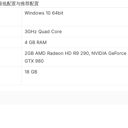
最低配置与推荐配置
Windows 10 64bit
3GHz Quad Core
4 GB RAM
2GB AMD Radeon HD R9 290, NVIDIA GeForce
GTX 980
18 GB