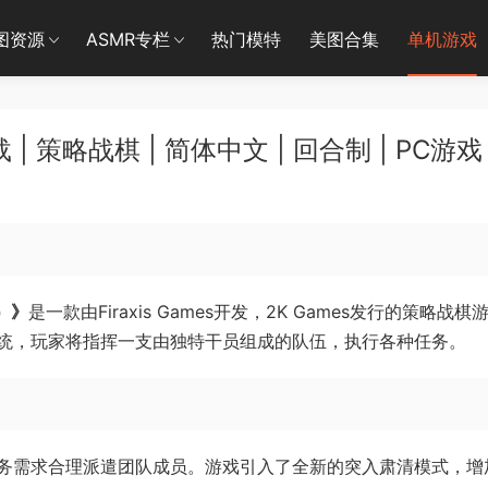
图资源
ASMR专栏
热门模特
美图合集
单机游戏
策略战棋 | 简体中文 | 回合制 | PC游戏
d）》
是一款由Firaxis Games开发，2K Games发行的策略战棋
统，玩家将指挥一支由独特干员组成的队伍，执行各种任务。
务需求合理派遣团队成员。游戏引入了全新的突入肃清模式，增