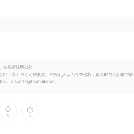
，转载请注明出处。
使用，请于24小时内删除。如权利人认为存在侵权，请及时与我们取得联
oerfx@foxmail.com。
0
0