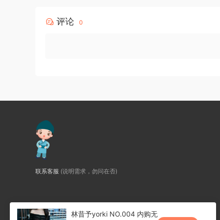
评论
0
联系客服
(说明需求，勿问在否)
林昔予yorki NO.004 内购无