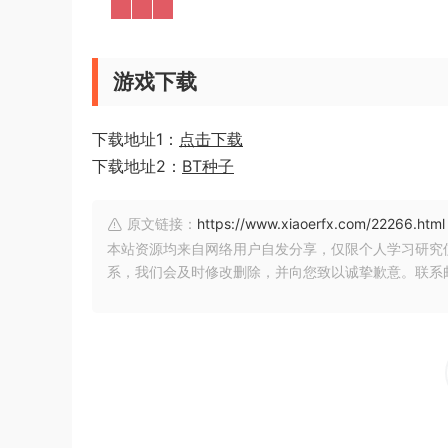
游戏下载
下载地址1：
点击下载
下载地址2：
BT种子
原文链接：
https://www.xiaoerfx.com/22266.html
本站资源均来自网络用户自发分享，仅限个人学习研究
系，我们会及时修改删除，并向您致以诚挚歉意。联系邮箱：xia