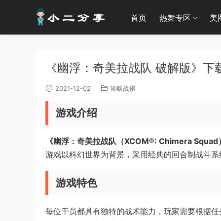
首页
热舞专区
美
《幽浮：奇美拉战队 破解版》下载 | 
2021-12-02
策略战棋
游戏介绍
《幽浮：奇美拉战队（XCOM®: Chimera Squa
游戏以科幻世界为背景，采用经典的回合制战斗系
游戏特色
每位干员都具有独特的战术能力，玩家需要根据任