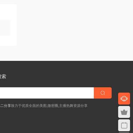
搜索
小二分享
致力于优质全面的美图,微密圈,主播热舞资源分享