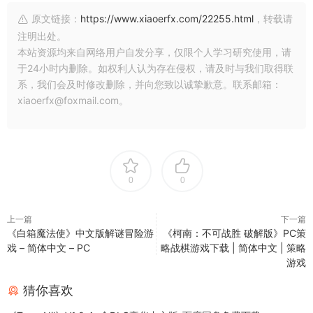
原文链接：
https://www.xiaoerfx.com/22255.html
，转载请
注明出处。
本站资源均来自网络用户自发分享，仅限个人学习研究使用，请
于24小时内删除。如权利人认为存在侵权，请及时与我们取得联
系，我们会及时修改删除，并向您致以诚挚歉意。联系邮箱：
xiaoerfx@foxmail.com。
0
0
上一篇
下一篇
《白箱魔法使》中文版解谜冒险游
《柯南：不可战胜 破解版》PC策
戏 – 简体中文 – PC
略战棋游戏下载 | 简体中文 | 策略
游戏
猜你喜欢