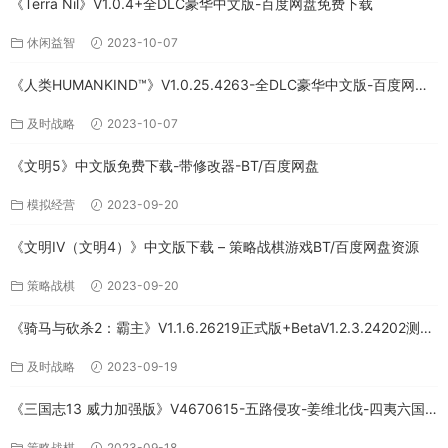
《Terra Nil》V1.0.4+全DLC豪华中文版-百度网盘免费下载
休闲益智
2023-10-07
《人类HUMANKIND™》V1.0.25.4263-全DLC豪华中文版-百度网盘
免费下载
及时战略
2023-10-07
《文明5》中文版免费下载-带修改器-BT/百度网盘
模拟经营
2023-09-20
《文明IV（文明4）》中文版下载 – 策略战棋游戏BT/百度网盘资源
策略战棋
2023-09-20
《骑马与砍杀2：霸主》V1.1.6.26219正式版+BetaV1.2.3.24202测试
版-破军征程-官方中文-全DLC百度网盘下载
及时战略
2023-09-19
《三国志13 威力加强版》V4670615-五路侵攻-姜维北伐-四夷六国
+全DLC-中文版百度网盘下载
策略战棋
2023-09-18