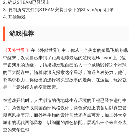
2. 确认STEAM已经退出
3. 复制所有文件到STEAM安装目录下的SteamApps目录
4. 开始游戏
游戏推荐
《天外世界 》
在《外部世界》中，你从一个失事的殖民飞船冬眠
中醒来，发现自己来到了距离地球最远的殖民地Halcyon上（位
于银河系的边缘），结果却发现自己陷入一个威胁毁掉这个星球
的巨大阴谋中。随着你深入探索这个星球，遭遇各种势力，他们
都渴求权力，你做出的选择将决定故事的走向。在这里，玩家就
是一个意外闯入的变量因素。
在游戏开始时，人类创造的仿地球生存环境的工程已经在进行中
了。角色服饰以美国西部风格设计，角色穿戴上装备后以真空管
朋克风格表现，而外星生物的设计居然还有点可爱，加上外太空
城市的现代西部风格，以绚丽的颜色搭配，展现出一个来自外太
空的繁华星球。