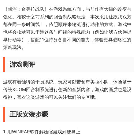
《幽浮：奇美拉战队》在游戏系统方面，与前作有大幅的改变与
强化。相较于之前系列的回合制战略玩法，本次采用让敌我双方
都在同一条时间线上，依照顺序来轮流进行动作的方式。游戏中
也将会收录可以干涉这条时间线的特殊能力（例如让我方伙伴提
早行动等），搭配11位特务各自不同的能力，体验更具战略性的
策略玩法。
游戏测评
游戏有着独特的干员系统，玩家可以带领奇美拉小队，体验基于
传统XCOM回合制系统进行创新的全新内容，游戏的画质也是没
得挑，喜欢这类游戏的可以关注我们的专区哦。
正版安装步骤
1. 用WINRAR软件解压缩游戏到硬盘上