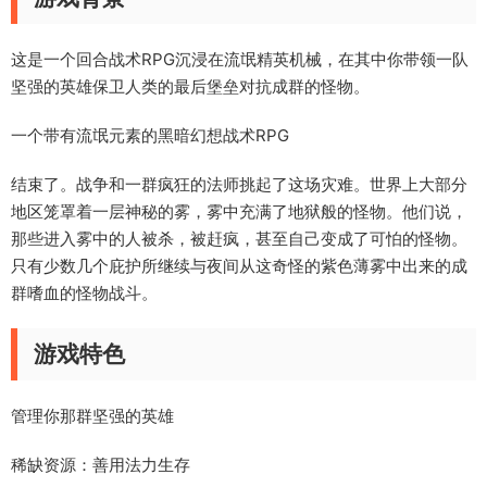
这是一个回合战术RPG沉浸在流氓精英机械，在其中你带领一队
坚强的英雄保卫人类的最后堡垒对抗成群的怪物。
一个带有流氓元素的黑暗幻想战术RPG
结束了。战争和一群疯狂的法师挑起了这场灾难。世界上大部分
地区笼罩着一层神秘的雾，雾中充满了地狱般的怪物。他们说，
那些进入雾中的人被杀，被赶疯，甚至自己变成了可怕的怪物。
只有少数几个庇护所继续与夜间从这奇怪的紫色薄雾中出来的成
群嗜血的怪物战斗。
游戏特色
管理你那群坚强的英雄
稀缺资源：善用法力生存