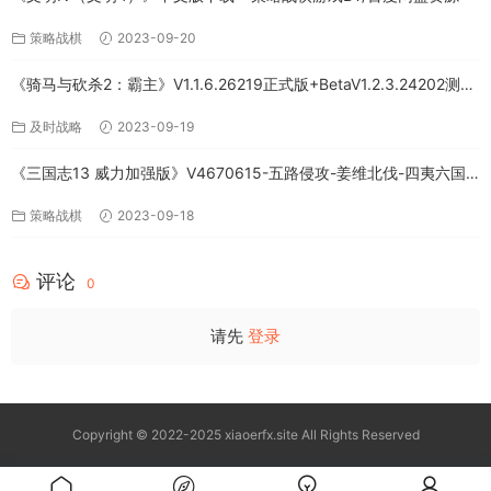
策略战棋
2023-09-20
《骑马与砍杀2：霸主》V1.1.6.26219正式版+BetaV1.2.3.24202测试
版-破军征程-官方中文-全DLC百度网盘下载
及时战略
2023-09-19
《三国志13 威力加强版》V4670615-五路侵攻-姜维北伐-四夷六国
+全DLC-中文版百度网盘下载
策略战棋
2023-09-18
评论
0
请先
登录
Copyright © 2022-2025 xiaoerfx.site All Rights Reserved