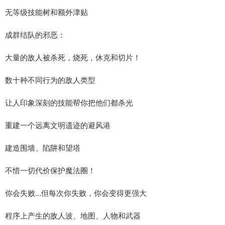
无等级技能树和额外津贴
成群结队的邪恶：
大量的敌人被杀死，烧死，休克和切片！
数十种不同行为的敌人类型
让人印象深刻的技能帮你把他们都杀光
重建一个远离文明遗迹的避风港
建造围墙、陷阱和望塔
不惜一切代价保护魔法圈！
你会失败…但每次你失败，你会变得更强大
程序上产生的敌人波、地图、人物和武器