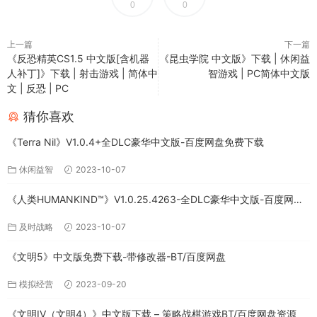
0
0
上一篇
下一篇
《反恐精英CS1.5 中文版[含机器
《昆虫学院 中文版》下载 | 休闲益
人补丁]》下载 | 射击游戏 | 简体中
智游戏 | PC简体中文版
文 | 反恐 | PC
猜你喜欢
《Terra Nil》V1.0.4+全DLC豪华中文版-百度网盘免费下载
休闲益智
2023-10-07
《人类HUMANKIND™》V1.0.25.4263-全DLC豪华中文版-百度网盘
免费下载
及时战略
2023-10-07
《文明5》中文版免费下载-带修改器-BT/百度网盘
模拟经营
2023-09-20
《文明IV（文明4）》中文版下载 – 策略战棋游戏BT/百度网盘资源