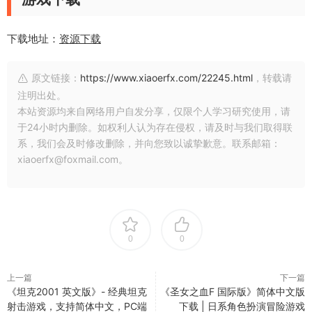
下载地址：
资源下载
原文链接：
https://www.xiaoerfx.com/22245.html
，转载请
注明出处。
本站资源均来自网络用户自发分享，仅限个人学习研究使用，请
于24小时内删除。如权利人认为存在侵权，请及时与我们取得联
系，我们会及时修改删除，并向您致以诚挚歉意。联系邮箱：
xiaoerfx@foxmail.com。
0
0
上一篇
下一篇
《坦克2001 英文版》- 经典坦克
《圣女之血F 国际版》简体中文版
射击游戏，支持简体中文，PC端
下载 | 日系角色扮演冒险游戏