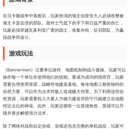
在贝卡隆战争中落败后，玩家扮演的领主伯里安大人必须收整被
领主卡瑟击溃的部队。面对士气低下的手下和日益严重的伤亡，
玩家必须穿越瓦多利亚广袤的国土，收集补给，征召部队，为赢
得战争而奋斗。
游戏玩法
《Bannermen》注重单位操作、地图机制和战斗微操。玩家可以
操作每一个单位并使用他们的技能。要成为成功的指挥官，玩家
需要合理使用资源，战略性地建造基地。每张地图上都有独特的
自然力量，可以作为法术对敌人造成极大伤害。为了利用这些自
然资源，玩家需要投入大量人力物力建造并防守只能建立在地图
特定点位的神庙。此外，玩家还拥有一位英雄角色，英雄可以升
级并逐步解锁强力法术。
除了网络对战和自定游戏，游戏还包含完整的单机战役，玩家可