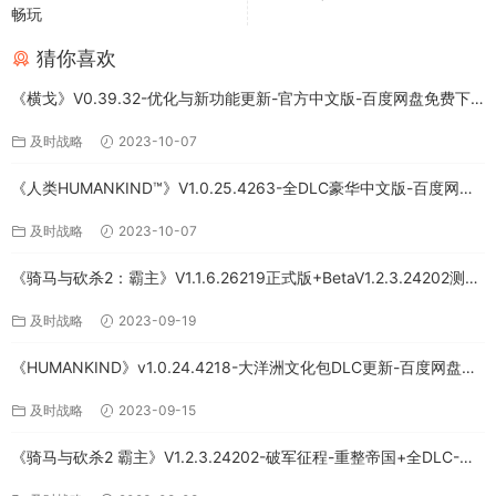
畅玩
猜你喜欢
《横戈》V0.39.32-优化与新功能更新-官方中文版-百度网盘免费下
载
及时战略
2023-10-07
《人类HUMANKIND™》V1.0.25.4263-全DLC豪华中文版-百度网盘
免费下载
及时战略
2023-10-07
《骑马与砍杀2：霸主》V1.1.6.26219正式版+BetaV1.2.3.24202测试
版-破军征程-官方中文-全DLC百度网盘下载
及时战略
2023-09-19
《HUMANKIND》v1.0.24.4218-大洋洲文化包DLC更新-百度网盘免
费下载
及时战略
2023-09-15
《骑马与砍杀2 霸主》V1.2.3.24202-破军征程-重整帝国+全DLC-官
方中文-PC版