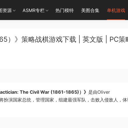
图资源
ASMR专栏
热门模特
美图合集
单机游戏
65）》策略战棋游戏下载 | 英文版 | PC策
an: The Civil War (1861-1865)）》
是由Oliver
戏。玩家将扮演国家总统，管理国家，组建最强军队，击败入侵敌人，