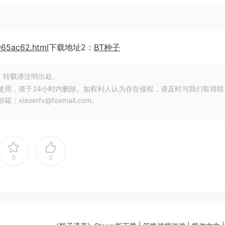
965ac62.html
下载地址2：
BT种子
，转载请注明出处。
使用，请于24小时内删除。如权利人认为存在侵权，请及时与我们取得联
oerfx@foxmail.com。
0
0