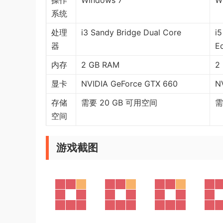
操作
Windows 7
W
系统
处理
i3 Sandy Bridge Dual Core
i5
器
Eq
内存
2 GB RAM
2
显卡
NVIDIA GeForce GTX 660
N
存储
需要 20 GB 可用空间
需
空间
游戏截图