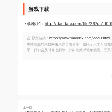
游戏下载
下载地址1：
http://dacdate.com/file/267dc1d0f
原文链接：
https://www.xiaoerfx.com/22211.html
本站资源均来自网络用户自发分享，仅限个人学习研究
系，我们会及时修改删除，并向您致以诚挚歉意。联系邮箱：xia
上一篇