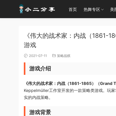
首页
热舞专区
美
《伟大的战术家：内战（1861-18
游戏
2021-07-11
策略战棋
游戏介绍
《伟大的战术家：内战（1861-1865）（Grand Tactici
Keppelmüller工作室开发的一款策略类游
实的内战策略。
游戏背景