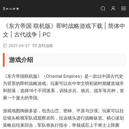
《东方帝国 联机版》即时战略游戏下载 | 简体中
文 | 古代战争 | PC
2021-04-27
及时战略
游戏介绍
《东方帝国联机版》（Oriental Empires）是一款以中国古代史
为背景的即时战略游戏。玩家可以在中华文明初诞时期建造城市
和部落，选择16个不同派系，训练步兵、骑兵、战车等兵种，发
展一个庞大的帝国。
游戏地图绚丽多姿，包含山峦、密林、平原与沙漠。玩家可以拉
近镜头检视军队或观察农民，拉远镜头进行战略纵览。精心谋划
策略后结束回合，军队将执行指令，率领成百上千将士上阵厮