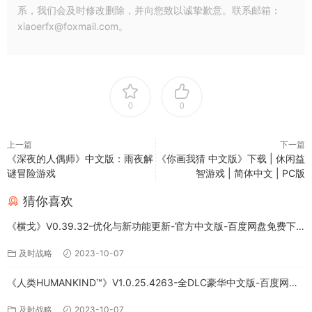
系，我们会及时修改删除，并向您致以诚挚歉意。联系邮箱：
xiaoerfx@foxmail.com。
0
0
上一篇
下一篇
《深夜的人偶师》中文版：雨夜解
《你画我猜 中文版》下载 | 休闲益
谜冒险游戏
智游戏 | 简体中文 | PC版
猜你喜欢
《横戈》V0.39.32-优化与新功能更新-官方中文版-百度网盘免费下
载
及时战略
2023-10-07
《人类HUMANKIND™》V1.0.25.4263-全DLC豪华中文版-百度网盘
免费下载
及时战略
2023-10-07