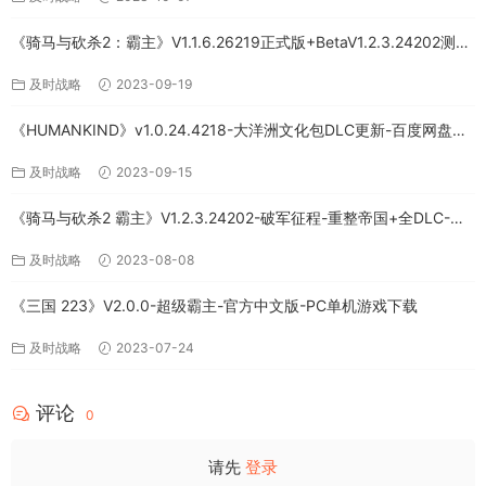
《骑马与砍杀2：霸主》V1.1.6.26219正式版+BetaV1.2.3.24202测试
版-破军征程-官方中文-全DLC百度网盘下载
及时战略
2023-09-19
《HUMANKIND》v1.0.24.4218-大洋洲文化包DLC更新-百度网盘免
费下载
及时战略
2023-09-15
《骑马与砍杀2 霸主》V1.2.3.24202-破军征程-重整帝国+全DLC-官
方中文-PC版
及时战略
2023-08-08
《三国 223》V2.0.0-超级霸主-官方中文版-PC单机游戏下载
及时战略
2023-07-24
评论
0
请先
登录