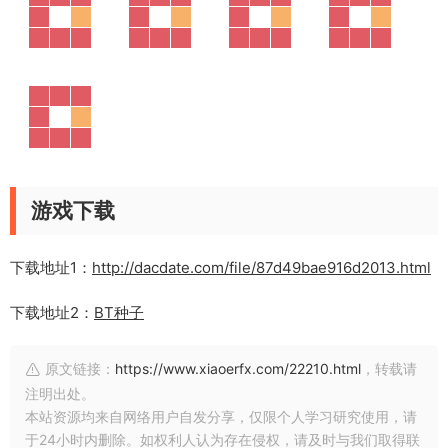
游戏下载
下载地址1：
http://dacdate.com/file/87d49bae916d2013.html
下载地址2：
BT种子
原文链接：
https://www.xiaoerfx.com/22210.html
，转载请
注明出处。
本站资源均来自网络用户自发分享，仅限个人学习研究使用，请
于24小时内删除。如权利人认为存在侵权，请及时与我们取得联