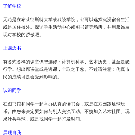
了解学校
无论是在布莱彻斯特大学或狐陵学院，都可以选择沉浸宿舍生活
或是居住校外。探访学生活动中心或图书馆等场所，并用服饰展
现对学校的骄傲吧。
上课念书
有各式各样的课堂供您选修：计算机科学、艺术历史，甚至是恶
行学。想出席课堂或是逃课，全取之于您。不过请注意：仿真市
民的成绩可是会受到影响的。
认识同学
在图书馆和同学一起举办认真的读书会，或是在方园踢足球玩
乐。由您来决定要如何与别人交流互动。不妨加入艺术社团、玩
果汁兵乓球，或是找同学一起打发时间。
展现自我