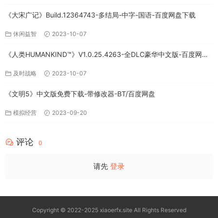
《大宋广记》Build.12364743-多结局-中字-国语-百度网盘下载
休闲益智
2023-10-07
《人类HUMANKIND™》V1.0.25.4263-全DLC豪华中文版-百度网盘
免费下载
及时战略
2023-10-07
《文明5》中文版免费下载-带修改器-BT/百度网盘
模拟经营
2023-09-20
评论
0
请先
登录
Copyright © 2022-2025 xiaoerfx.site All Rights Reserved