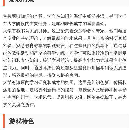
掌握获取知识的本领，学会在知识的海洋中畅游冲浪，是同学们
在大学阶段的主要任务，是顺利成长成才的重要基础。
大学有教书育人的良师。这里聚集着众多学者和专家，他们精通
本专业的基础理论，了解最新的学术成果，具有丰富的科研实践
经验，熟悉教育教学的客观规律。在这些良师的指导下，通过系
统的教学活动和严格的科学训练，同学们可以系统准确地掌握基
础知识和专业知识，接近学科前沿，提高专业能力尤其是专业创
造能力。同时，通过耳濡目染还能从这些良师那里学到做人的道
理，培养良好的学风，接受人格的熏陶。
大学有浓厚的学习研究和成才的氛围。这里是知识创新、传播和
运用的基地，是培养创新精神的摇篮，是接受人文精神和科学精
神熏陶的园地。学术风气，促进思想交流，陶冶品德操守，是大
学的灵魂之所在。
游戏特色