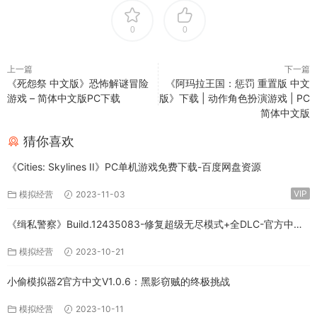
0
0
上一篇
下一篇
《死怨祭 中文版》恐怖解谜冒险
《阿玛拉王国：惩罚 重置版 中文
游戏 – 简体中文版PC下载
版》下载 | 动作角色扮演游戏 | PC
简体中文版
猜你喜欢
《Cities: Skylines II》PC单机游戏免费下载-百度网盘资源
VIP
模拟经营
2023-11-03
《缉私警察》Build.12435083-修复超级无尽模式+全DLC-官方中文-
免费下载
模拟经营
2023-10-21
小偷模拟器2官方中文V1.0.6：黑影窃贼的终极挑战
模拟经营
2023-10-11