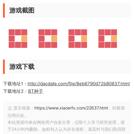
游戏截图
游戏下载
下载地址1：
http://dacdate.com/file/8eb6790d72b80837.html
下载地址2：
BT种子
原文链接：
https://www.xiaoerfx.com/22637.html
，转载请
注明出处。
本站资源均来自网络用户自发分享，仅限个人学习研究使用，请
于24小时内删除。如权利人认为存在侵权，请及时与我们取得联