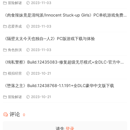
冒险解谜
2023-11-03
《肉食辣妹竟是清纯派/Innocent Stuck-up Girls》PC单机游戏免费
下载
恋爱养成
2023-11-03
《隔壁太太今天也独自─人2》PC版游戏下载与体验
角色扮演
2023-11-03
《缉私警察》Build.12435083-修复超级无尽模式+全DLC-官方中文-
免费下载
模拟经营
2023-10-21
《堕落之主》Build.12438768-1.1.191+全DLC豪华中文版下载
冒险解谜
2023-10-21
评论
0
请先
登录