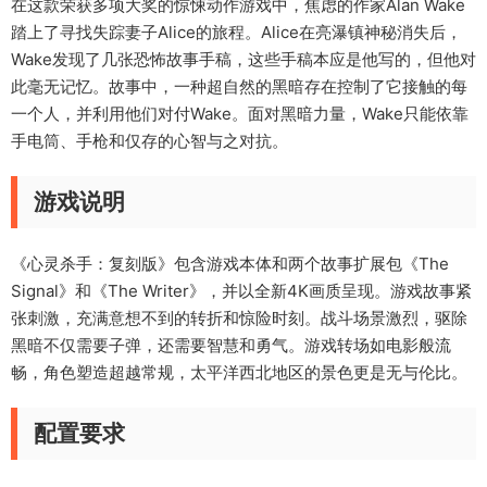
在这款荣获多项大奖的惊悚动作游戏中，焦虑的作家Alan Wake
踏上了寻找失踪妻子Alice的旅程。Alice在亮瀑镇神秘消失后，
Wake发现了几张恐怖故事手稿，这些手稿本应是他写的，但他对
此毫无记忆。故事中，一种超自然的黑暗存在控制了它接触的每
一个人，并利用他们对付Wake。面对黑暗力量，Wake只能依靠
手电筒、手枪和仅存的心智与之对抗。
游戏说明
《心灵杀手：复刻版》包含游戏本体和两个故事扩展包《The
Signal》和《The Writer》，并以全新4K画质呈现。游戏故事紧
张刺激，充满意想不到的转折和惊险时刻。战斗场景激烈，驱除
黑暗不仅需要子弹，还需要智慧和勇气。游戏转场如电影般流
畅，角色塑造超越常规，太平洋西北地区的景色更是无与伦比。
配置要求