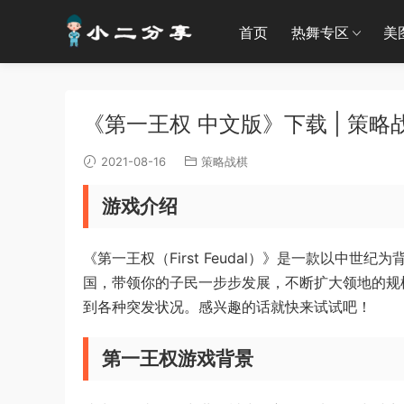
首页
热舞专区
美
《第一王权 中文版》下载 | 策略战棋
2021-08-16
策略战棋
游戏介绍
《第一王权（First Feudal）》是一款以中
国，带领你的子民一步步发展，不断扩大领地的规
到各种突发状况。感兴趣的话就快来试试吧！
第一王权游戏背景