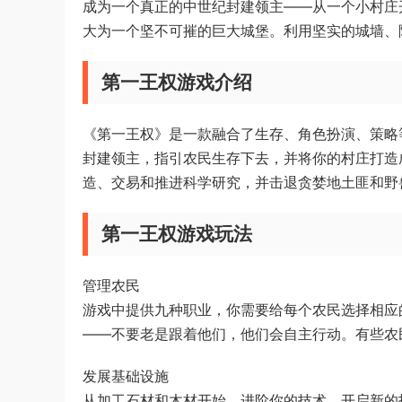
成为一个真正的中世纪封建领主——从一个小村庄
大为一个坚不可摧的巨大城堡。利用坚实的城墙、
第一王权游戏介绍
《第一王权》是一款融合了生存、角色扮演、策略
封建领主，指引农民生存下去，并将你的村庄打造
造、交易和推进科学研究，并击退贪婪地土匪和野
第一王权游戏玩法
管理农民
游戏中提供九种职业，你需要给每个农民选择相应
——不要老是跟着他们，他们会自主行动。有些农
发展基础设施
从加工石材和木材开始，进阶你的技术，开启新的