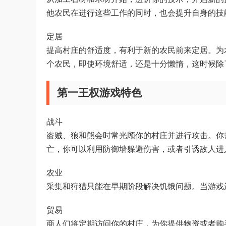
他农民在进行这些工作的同时，也会提升自身的技
定居
提高村庄的舒适度，有利于新的农民前来定居。为
个农民，即使环境舒适，还是十分懒惰，这时候除
第一王权游戏特色
战斗
盗贼、狼和熊会时常光顾你的村庄并进行攻击。你
亡，你可以利用防御墙躲避伤害，或者引诱敌人进
农业
采集和狩猎只能在早期阶段解决饥饿问题。当游戏
贸易
商人们将定期访问你的村庄，为你提供物资或者购