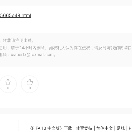
05665e48.html
，转载请注明出处。
使用，请于24小时内删除。如权利人认为存在侵权，请及时与我们取得联
oerfx@foxmail.com。
0
0
《FIFA 13 中文版》下载 | 体育竞技 | 简体中文 | 足球 | 