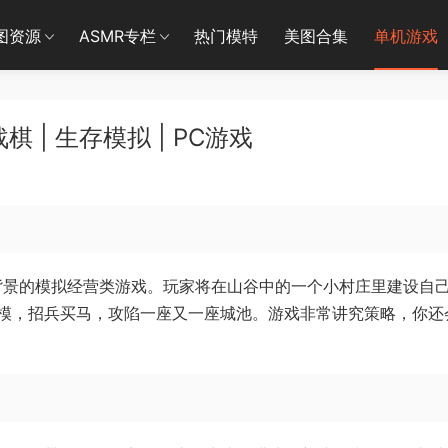
图资源
ASMR专栏
热门模特
美图合集
单机游戏
 | 生存模拟 | PC游戏
世纪为背景的模拟经营类游戏。玩家将在山谷中的一个小村庄里建设自
模，招兵买马，攻陷一座又一座城池。游戏非常讲究策略，你还