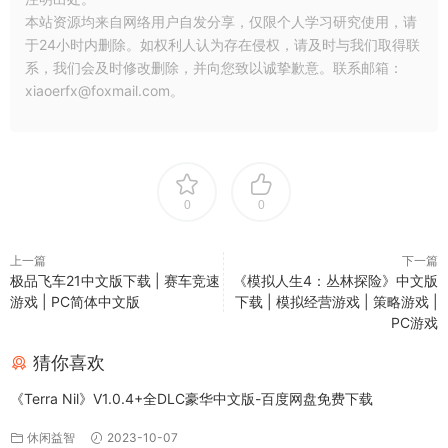
本站资源均来自网络用户自发分享，仅限个人学习研究使用，请
于24小时内删除。如权利人认为存在侵权，请及时与我们取得联
系，我们会及时修改删除，并向您致以诚挚歉意。联系邮箱：
xiaoerfx@foxmail.com。
0
0
上一篇
下一篇
极品飞车21中文版下载 | 赛车竞速
《模拟人生4：丛林探险》中文版
游戏 | PC简体中文版
下载 | 模拟经营游戏 | 策略游戏 |
PC游戏
猜你喜欢
《Terra Nil》V1.0.4+全DLC豪华中文版-百度网盘免费下载
休闲益智
2023-10-07