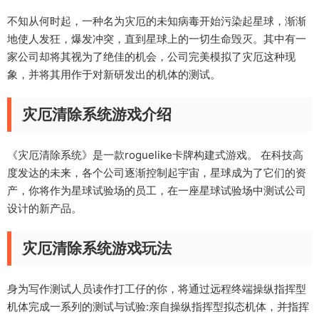
不知从何时起，一种名为灾厄的未知病毒开始污染起星球，渐渐
地使人发狂，爆发冲突，直到星球上的一切生命毁灭。其中有一
家公司却将其视为了绝佳的机会，公司完美模拟了灾厄这种现
象，并将其用作于对新研发出的机体的测试。
灾厄清除系统游戏介绍
《灾厄清除系统》是一款roguelike卡牌构建式游戏。 在科技高
度发达的未来，各个公司逐渐控制起宇宙，星球成为了它们的资
产，你将作为星球试验场的员工，在一座星球试验场中测试公司
设计的新产品。
灾厄清除系统游戏玩法
身为写作测试人员读作打工仔的你，将通过远程终端操纵指挥型
机体完成一系列的测试与试验:亲自操纵指挥型拟态机体，并指挥