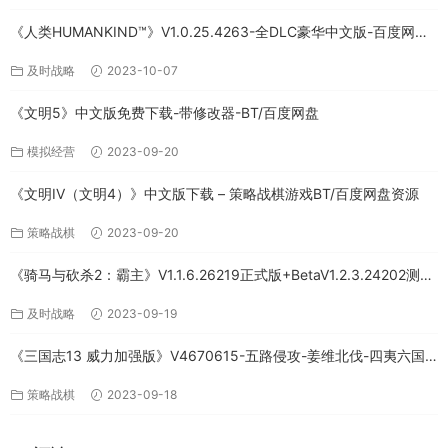
《人类HUMANKIND™》V1.0.25.4263-全DLC豪华中文版-百度网盘
免费下载
及时战略
2023-10-07
《文明5》中文版免费下载-带修改器-BT/百度网盘
模拟经营
2023-09-20
《文明IV（文明4）》中文版下载 – 策略战棋游戏BT/百度网盘资源
策略战棋
2023-09-20
《骑马与砍杀2：霸主》V1.1.6.26219正式版+BetaV1.2.3.24202测试
版-破军征程-官方中文-全DLC百度网盘下载
及时战略
2023-09-19
《三国志13 威力加强版》V4670615-五路侵攻-姜维北伐-四夷六国
+全DLC-中文版百度网盘下载
策略战棋
2023-09-18