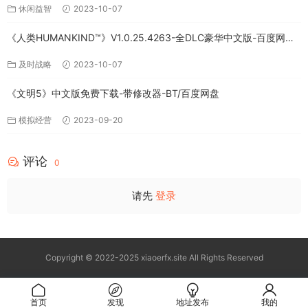
休闲益智
2023-10-07
《人类HUMANKIND™》V1.0.25.4263-全DLC豪华中文版-百度网盘
免费下载
及时战略
2023-10-07
《文明5》中文版免费下载-带修改器-BT/百度网盘
模拟经营
2023-09-20
评论
0
请先
登录
Copyright © 2022-2025 xiaoerfx.site All Rights Reserved
首页
发现
地址发布
我的