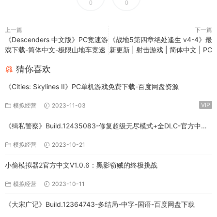
0
0
上一篇
下一篇
《Descenders 中文版》PC竞速游
《战地5第四章绝处逢生 v4-4》最
戏下载-简体中文-极限山地车竞速
新更新 | 射击游戏 | 简体中文 | PC
猜你喜欢
《Cities: Skylines II》PC单机游戏免费下载-百度网盘资源
VIP
模拟经营
2023-11-03
《缉私警察》Build.12435083-修复超级无尽模式+全DLC-官方中文-
免费下载
模拟经营
2023-10-21
小偷模拟器2官方中文V1.0.6：黑影窃贼的终极挑战
模拟经营
2023-10-11
《大宋广记》Build.12364743-多结局-中字-国语-百度网盘下载