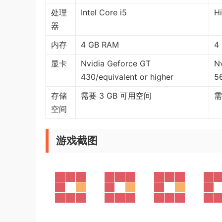
处理
Intel Core i5
Hi
器
内存
4 GB RAM
4
显卡
Nvidia Geforce GT
N
430/equivalent or higher
56
存储
需要 3 GB 可用空间
需
空间
游戏截图