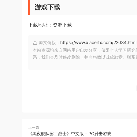
游戏下载
下载地址：
资源下载
原文链接：
https://www.xiaoerfx.com/22034.html
本站资源均来自网络用户自发分享，仅限个人学习研究
系，我们会及时修改删除，并向您致以诚挚歉意。联系邮箱：xia
上一篇
《黑夜舰队罢工战士》中文版 – PC射击游戏