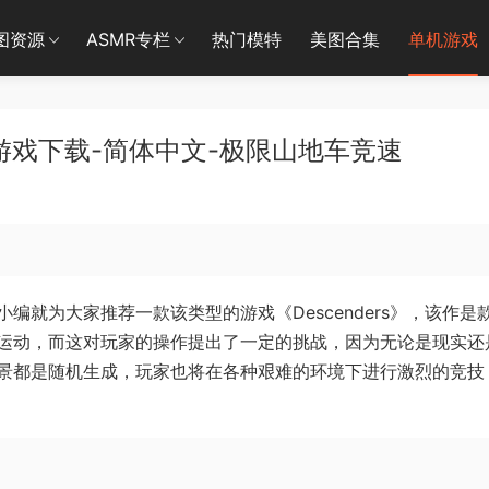
图资源
ASMR专栏
热门模特
美图合集
单机游戏
竞速游戏下载-简体中文-极限山地车竞速
就为大家推荐一款该类型的游戏《Descenders》，该作是
运动，而这对玩家的操作提出了一定的挑战，因为无论是现实还
景都是随机生成，玩家也将在各种艰难的环境下进行激烈的竞技