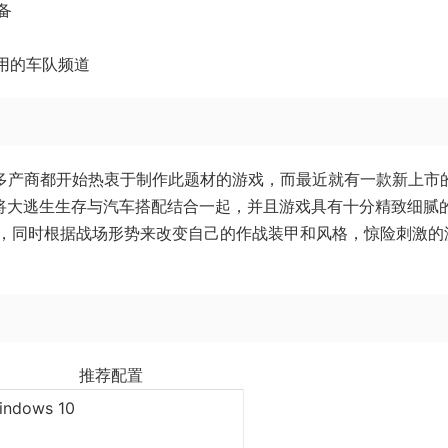
备
通专用的车队频道
很多产商都开始热衷于制作此题材的游戏，而最近就有一款新上市
意地将大逃生生存与汽车搭配结合一起，并且游戏具有十分精致细腻
，同时根据战场形势来改变自己的作战装甲和风格，惊险刺激的
推荐配置
indows 10