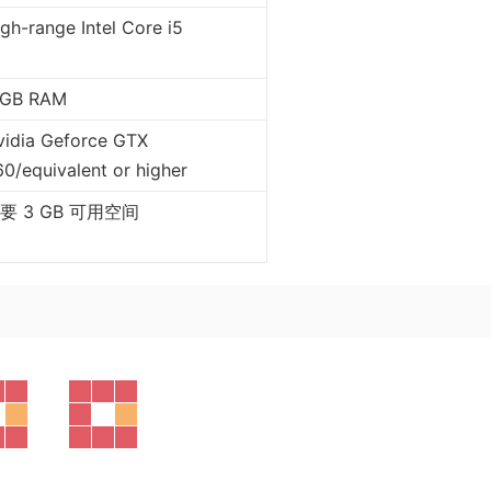
gh-range Intel Core i5
 GB RAM
vidia Geforce GTX
0/equivalent or higher
要 3 GB 可用空间