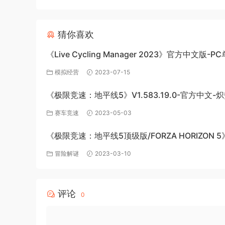
猜你喜欢
《Live Cycling Manager 2023》官方中文版-P
戏百度网盘免费下载
模拟经营
2023-07-15
《极限竞速：地平线5》V1.583.19.0-官方中文-
极速绽放+全DLC-PC版百度网盘资源
赛车竞速
2023-05-03
《极限竞速：地平线5顶级版/FORZA HORIZON 5
v1.563.816+全DLC-PC百度网盘资源
冒险解谜
2023-03-10
评论
0