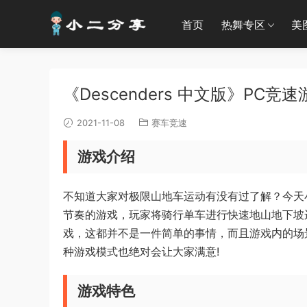
首页
热舞专区
美
《Descenders 中文版》PC
2021-11-08
赛车竞速
游戏介绍
不知道大家对极限山地车运动有没有过了解？今天小编
节奏的游戏，玩家将骑行单车进行快速地山地下坡
戏，这都并不是一件简单的事情，而且游戏内的场
种游戏模式也绝对会让大家满意!
游戏特色