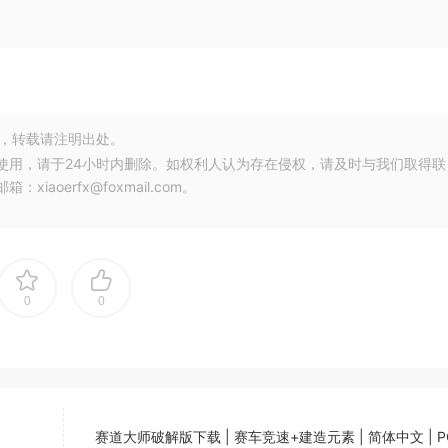
，转载请注明出处。
使用，请于24小时内删除。如权利人认为存在侵权，请及时与我们取得联
oerfx@foxmail.com。
0
0
赛道大师破解版下载 | 赛车竞速+建造元素 | 简体中文 | 