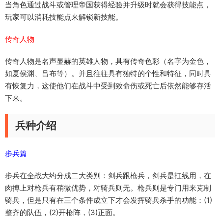
当角色通过战斗或管理帝国获得经验并升级时就会获得技能点，
玩家可以消耗技能点来解锁新技能。
传奇人物
传奇人物是名声显赫的英雄人物，具有传奇色彩（名字为金色，
如夏侯渊、吕布等）。并且往往具有独特的个性和特征，同时具
有恢复力，这使他们在战斗中受到致命伤或死亡后依然能够存活
下来。
兵种介绍
步兵篇
步兵在全战大约分成二大类别：剑兵跟枪兵，剑兵是扛线用，在
肉搏上对枪兵有稍微优势，对骑兵则无。枪兵则是专门用来克制
骑兵，但是只有在三个条件成立下才会发挥骑兵杀手的功能：(1)
整齐的队伍，(2)开枪阵，(3)正面。