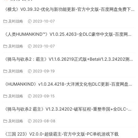
《横戈》V0.39.32-优化与新功能更新-官方中文版-百度网盘免费下
载
及时战略
2023-10-07
《人类HUMANKIND™》V1.0.25.4263-全DLC豪华中文版-百度网盘
免费下载
及时战略
2023-10-07
《骑马与砍杀2：霸主》V1.1.6.26219正式版+BetaV1.2.3.24202测试
版-破军征程-官方中文-全DLC百度网盘下载
及时战略
2023-09-19
《HUMANKIND》v1.0.24.4218-大洋洲文化包DLC更新-百度网盘免
费下载
及时战略
2023-09-15
《骑马与砍杀2 霸主》V1.2.3.24202-破军征程-重整帝国+全DLC-官
方中文-PC版
及时战略
2023-08-08
《三国 223》V2.0.0-超级霸主-官方中文版-PC单机游戏下载