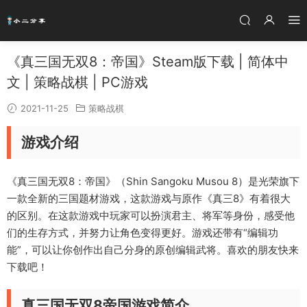
《真三国无双8：帝国》Steam版下载 | 简体中
文 | 策略战棋 | PC游戏
2021-11-25
策略战棋
游戏介绍
《真三国无双8：帝国》（Shin Sangoku Musou 8）是光荣旗下
一款全新的三国题材游戏，这款游戏与原作《真三8》有着很大
的区别。在这款游戏中玩家可以扮演君主、将军等身份，感受他
们的生存方式，并努力让角色变得更好。游戏还带有“编辑功
能”，可以让你创作出自己分身的原创编辑武将。喜欢的朋友快来
下载吧！
真三国无双8帝国游戏简介