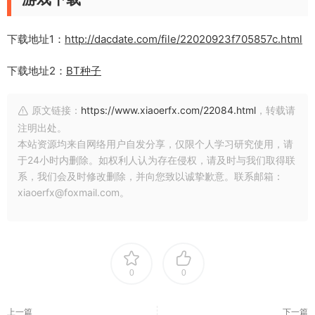
下载地址1：
http://dacdate.com/file/22020923f705857c.html
下载地址2：
BT种子
原文链接：
https://www.xiaoerfx.com/22084.html
，转载请
注明出处。
本站资源均来自网络用户自发分享，仅限个人学习研究使用，请
于24小时内删除。如权利人认为存在侵权，请及时与我们取得联
系，我们会及时修改删除，并向您致以诚挚歉意。联系邮箱：
xiaoerfx@foxmail.com。
0
0
上一篇
下一篇