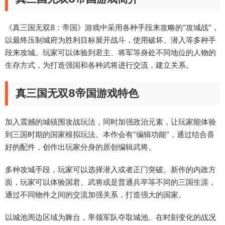
《真三国无双8：帝国》游戏中采用各种手段来攻略的“攻城战”，
以最终压制城府为胜利目标展开战斗，使用破坏、潜入等多种手
段来攻城。玩家可以体验到君主、将军等身处不同地位的人物的
生存方式，为打造强国和各种武将进行交流，建立关系。
真三国无双8帝国游戏特色
加入震撼的城镇围攻战玩法，同时加强政治元素，让玩家能体验
到三国时期的国家模拟玩法。本作会有“编辑功能”，通过结合喜
好的配件，创作出玩家分身的原创编辑武将。
多种攻城手段，玩家可以选择潜入或者正门突破。新作的内政方
面，玩家可以体验国君、武将或是普通兵卒等不同的三国生涯，
通过不同物件之间的交流加强关系，打造强大的国家。
以城池周边区域为舞台，率领军队夺取城池。在时刻变化的战况