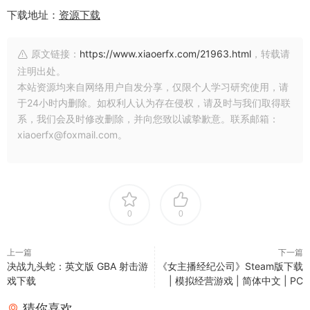
下载地址：
资源下载
原文链接：
https://www.xiaoerfx.com/21963.html
，转载请
注明出处。
本站资源均来自网络用户自发分享，仅限个人学习研究使用，请
于24小时内删除。如权利人认为存在侵权，请及时与我们取得联
系，我们会及时修改删除，并向您致以诚挚歉意。联系邮箱：
xiaoerfx@foxmail.com。
0
0
上一篇
下一篇
决战九头蛇：英文版 GBA 射击游
《女主播经纪公司》Steam版下载
戏下载
| 模拟经营游戏 | 简体中文 | PC
猜你喜欢