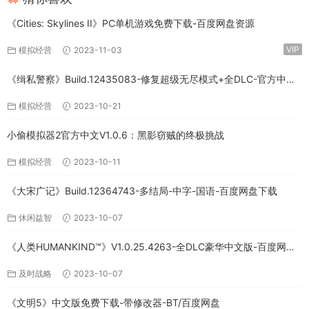
《Cities: Skylines II》PC单机游戏免费下载-百度网盘资源
VIP
模拟经营
2023-11-03
《缉私警察》Build.12435083-修复超级无尽模式+全DLC-官方中文-
免费下载
模拟经营
2023-10-21
小偷模拟器2官方中文V1.0.6：黑影窃贼的终极挑战
模拟经营
2023-10-11
《大宋广记》Build.12364743-多结局-中字-国语-百度网盘下载
休闲益智
2023-10-07
《人类HUMANKIND™》V1.0.25.4263-全DLC豪华中文版-百度网盘
免费下载
及时战略
2023-10-07
《文明5》中文版免费下载-带修改器-BT/百度网盘