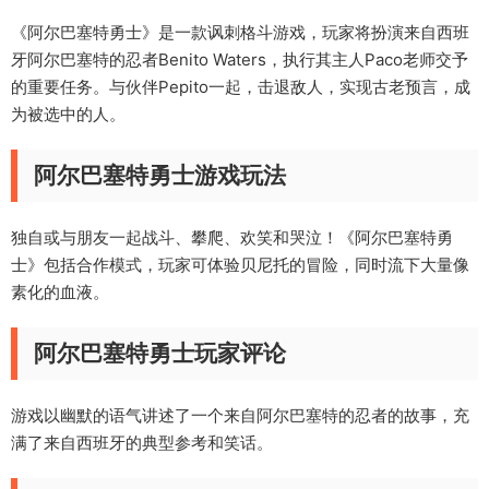
《阿尔巴塞特勇士》是一款讽刺格斗游戏，玩家将扮演来自西班
牙阿尔巴塞特的忍者Benito Waters，执行其主人Paco老师交予
的重要任务。与伙伴Pepito一起，击退敌人，实现古老预言，成
为被选中的人。
阿尔巴塞特勇士游戏玩法
独自或与朋友一起战斗、攀爬、欢笑和哭泣！《阿尔巴塞特勇
士》包括合作模式，玩家可体验贝尼托的冒险，同时流下大量像
素化的血液。
阿尔巴塞特勇士玩家评论
游戏以幽默的语气讲述了一个来自阿尔巴塞特的忍者的故事，充
满了来自西班牙的典型参考和笑话。