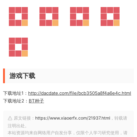
游戏下载
下载地址1：
http://dacdate.com/file/bcb3505a8f4a6e4c.html
下载地址2：
BT种子
原文链接：
https://www.xiaoerfx.com/21937.html
，转载请
注明出处。
本站资源均来自网络用户自发分享，仅限个人学习研究使用，请