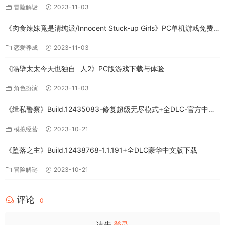
冒险解谜
2023-11-03
《肉食辣妹竟是清纯派/Innocent Stuck-up Girls》PC单机游戏免费
下载
恋爱养成
2023-11-03
《隔壁太太今天也独自─人2》PC版游戏下载与体验
角色扮演
2023-11-03
《缉私警察》Build.12435083-修复超级无尽模式+全DLC-官方中文-
免费下载
模拟经营
2023-10-21
《堕落之主》Build.12438768-1.1.191+全DLC豪华中文版下载
冒险解谜
2023-10-21
评论
0
请先
登录