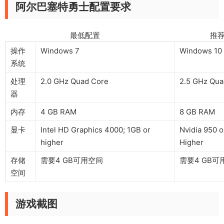
阿尔巴塞特勇士配置要求
最低配置 推荐配
操作
Windows 7
Windows 10
系统
处理
2.0 GHz Quad Core
2.5 GHz Qua
器
内存
4 GB RAM
8 GB RAM
显卡
Intel HD Graphics 4000; 1GB or
Nvidia 950 o
higher
Higher
存储
需要4 GB可用空间
需要4 GB可
空间
游戏截图