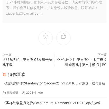
于24小时内删除。如权利人认为存在侵权，请及时与我们取得联
系，我们会及时修改删除，并向您致以诚挚歉意。联系邮箱：
xiaoerfx@foxmail.com。
0
0
上一篇
下一篇
决战九头蛇：英文版 GBA 射击游
《亚尔丹之月 英文版》- 太空模拟
戏下载
建造游戏 | 英文 | 模拟 | PC
猜你喜欢
《幻想曹操传2/Fantasy of Caocao2》v1.231106.2 游戏下载与介绍
冒险解谜
2023-11-09
《圣杯战争盈月之仪/FateSamurai Remnant》v1.02 PC单机游戏下
载