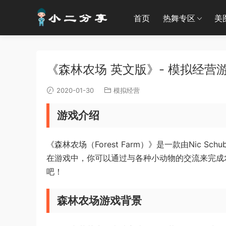
首页
热舞专区
美
《森林农场 英文版》- 模拟经营游戏 |
2020-01-30
模拟经营
游戏介绍
《森林农场（Forest Farm）》是一款由Nic Schu
在游戏中，你可以通过与各种小动物的交流来完成
吧！
森林农场游戏背景