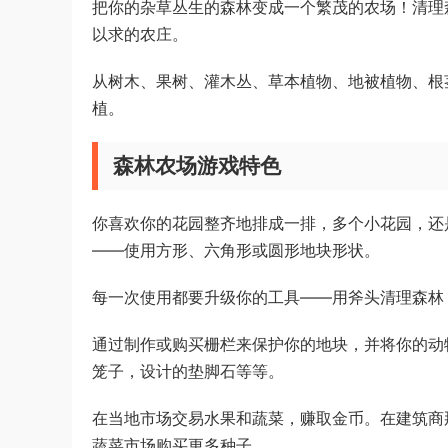
把你的杂草丛生的森林变成一个繁茂的农场！清理
以求的农庄。
从树木、果树、灌木丛、草本植物、地被植物、根
植。
森林农场游戏特色
你喜欢你的花园整齐地排成一排，多个小花园，还
——使用方形、六角形或圆形地块形状。
每一次使用都要升级你的工具——用斧头清理森林
通过制作或购买栅栏来保护你的地块，并将你的动
笼子，设计的垫脚石等等。
在当地市场交易水果和蔬菜，赚取金币。在建筑商
蔬菜市场购买更多种子。