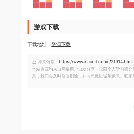
游戏下载
下载地址：
资源下载
原文链接：
https://www.xiaoerfx.com/21914.html
本站资源均来自网络用户自发分享，仅限个人学习研究
系，我们会及时修改删除，并向您致以诚挚歉意。联系邮箱：xia