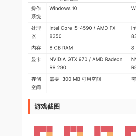
操作
​Windows 10
W
系统
处理
Intel Core i5-4590 / AMD FX
I
器
8350
8
内存
8 GB RAM
8
显卡
NVIDIA GTX 970 / AMD Radeon
N
R9 290
R
存储
需要 300 MB 可用空间
需
空间
游戏截图