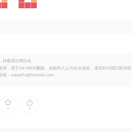
，转载请注明出处。
使用，请于24小时内删除。如权利人认为存在侵权，请及时与我们取得联
oerfx@foxmail.com。
0
0