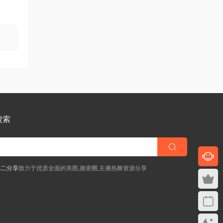
搜索
小二分享
致力于优质全面的美图,微密圈,主播热舞资源分享