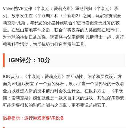
Valve携VR大作《半衰期：爱莉克斯》重磅回归《半衰期》系
列。故事发生在《半衰期》和《半衰期2》之间，玩家将扮演爱
莉克斯·凡斯，与邪恶的外星种族联合军进行看似毫无胜算的较
量。在黑山基地事件之后，联合军将仅存的人类圈禁在城市中，
对地球的控制日益加强。玩家将与父亲伊莱·凡斯博士一起，进行
秘密科学活动，为反抗势力打造宝贵的工具。
IGN评分：10分
IGN认为，《半衰期：爱莉克斯》在互动性、细节和层次设计方
面为VR游戏树立了一个新的标杆，展示了当一个世界级的开发者
全力以赴进入新的技术前沿时会发生什么。在很多方面，《半衰
期：爱莉克斯》感觉就像是一款来自未来的游戏，其他的VR游戏
可能需要很长的时间才能与之匹敌，更不要说超越它了。
温馨提示：运行游戏需要VR设备