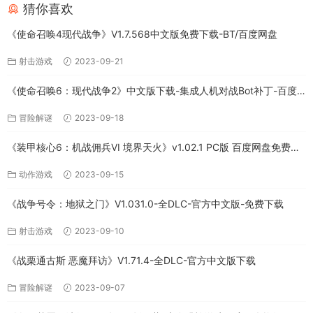
猜你喜欢
《使命召唤4现代战争》V1.7.568中文版免费下载-BT/百度网盘
射击游戏
2023-09-21
《使命召唤6：现代战争2》中文版下载-集成人机对战Bot补丁-百度
网盘
冒险解谜
2023-09-18
《装甲核心6：机战佣兵VI 境界天火》v1.02.1 PC版 百度网盘免费下
载
动作游戏
2023-09-15
《战争号令：地狱之门》V1.031.0-全DLC-官方中文版-免费下载
射击游戏
2023-09-10
《战栗通古斯 恶魔拜访》V1.71.4-全DLC-官方中文版下载
冒险解谜
2023-09-07