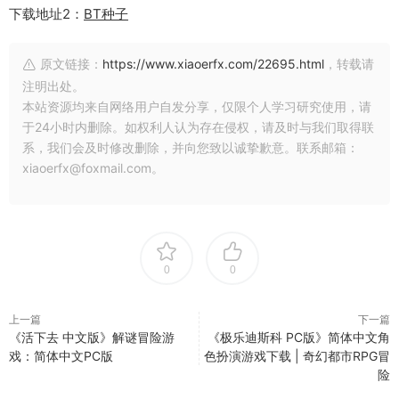
下载地址2：
BT种子
原文链接：
https://www.xiaoerfx.com/22695.html
，转载请
注明出处。
本站资源均来自网络用户自发分享，仅限个人学习研究使用，请
于24小时内删除。如权利人认为存在侵权，请及时与我们取得联
系，我们会及时修改删除，并向您致以诚挚歉意。联系邮箱：
xiaoerfx@foxmail.com。
0
0
上一篇
下一篇
《活下去 中文版》解谜冒险游
《极乐迪斯科 PC版》简体中文角
戏：简体中文PC版
色扮演游戏下载 | 奇幻都市RPG冒
险