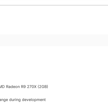
MD Radeon R9 270X (2GB)
ange during development