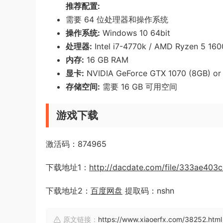
推荐配置:
需要 64 位处理器和操作系统
操作系统:
Windows 10 64bit
处理器:
Intel i7-4770k / AMD Ryzen 5 160
内存:
16 GB RAM
显卡:
NVIDIA GeForce GTX 1070 (8GB) or
存储空间:
需要 16 GB 可用空间
游戏下载
激活码：874965
下载地址1：
http://dacdate.com/file/333ae403
下载地址2：
百度网盘
提取码：nshn
原文链接：
https://www.xiaoerfx.com/38252.html