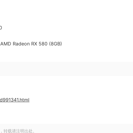
0
 AMD Radeon RX 580 (8GB)
cd991341.html
，转载请注明出处。