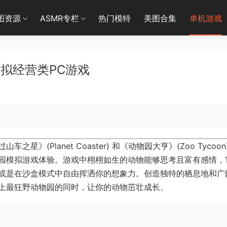
图资源
ASMR专栏
热门模特
美图合集
单机游戏
- 模拟经营类PC游戏
(Planet Coaster) 和《动物园大亨》(Zoo Tycoon
园模拟游戏体验。游戏中栩栩如生的动物能够思考且富有感情，
或是在沙盒模式中自由挥洒你的想象力。创造独特的栖息地和广
上最狂野动物园的同时，让你的动物茁壮成长。