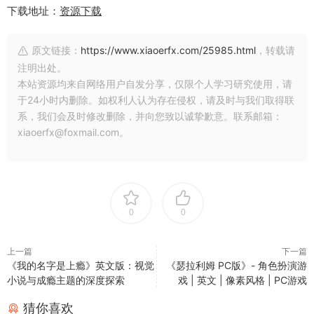
下载地址：
资源下载
原文链接：
https://www.xiaoerfx.com/25985.html
，转载请
注明出处。
本站资源均来自网络用户自发分享，仅限个人学习研究使用，请
于24小时内删除。如权利人认为存在侵权，请及时与我们取得联
系，我们会及时修改删除，并向您致以诚挚歉意。联系邮箱：
xiaoerfx@foxmail.com。
0
0
上一篇
下一篇
《我的名字是上瘾》英文版：视觉
《瑟拉利姆 PC版》- 角色扮演游
小说与成瘾主题的深度探索
戏 | 英文 | 像素风格 | PC游戏
猜你喜欢