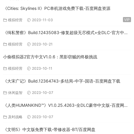
《Cities: Skylines II》PC单机游戏免费下载-百度网盘资源
VIP
模拟经营
2023-11-03
《缉私警察》Build.12435083-修复超级无尽模式+全DLC-官方中文-
免费下载
模拟经营
2023-10-21
小偷模拟器2官方中文V1.0.6：黑影窃贼的终极挑战
模拟经营
2023-10-11
《大宋广记》Build.12364743-多结局-中字-国语-百度网盘下载
休闲益智
2023-10-07
《人类HUMANKIND™》V1.0.25.4263-全DLC豪华中文版-百度网盘
免费下载
及时战略
2023-10-07
《文明5》中文版免费下载-带修改器-BT/百度网盘