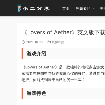
首页
热舞专区
美
《Lovers of Aether》英文版下
2021-10-18
模拟经营
游戏介绍
《Lovers of Aether》是一款独特的模
家需要在校园中寻找并邀请心仪的舞伴。通过参与
选择。你能找到属于自己的另一半吗？
游戏特色