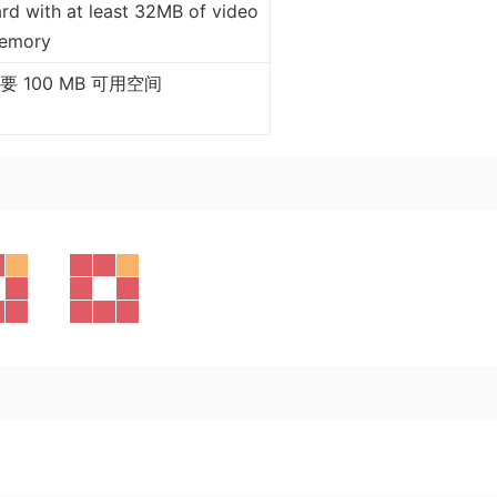
rd with at least 32MB of video
emory
要 100 MB 可用空间