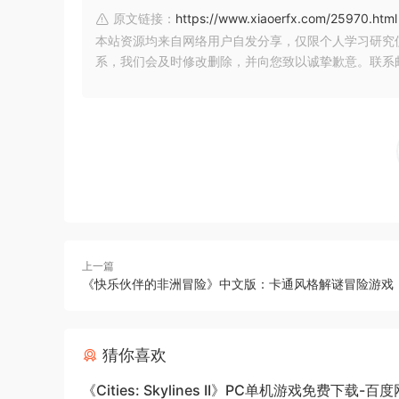
原文链接：
https://www.xiaoerfx.com/25970.html
本站资源均来自网络用户自发分享，仅限个人学习研究
系，我们会及时修改删除，并向您致以诚挚歉意。联系邮箱：xia
上一篇
《快乐伙伴的非洲冒险》中文版：卡通风格解谜冒险游戏
猜你喜欢
《Cities: Skylines II》PC单机游戏免费下载-百