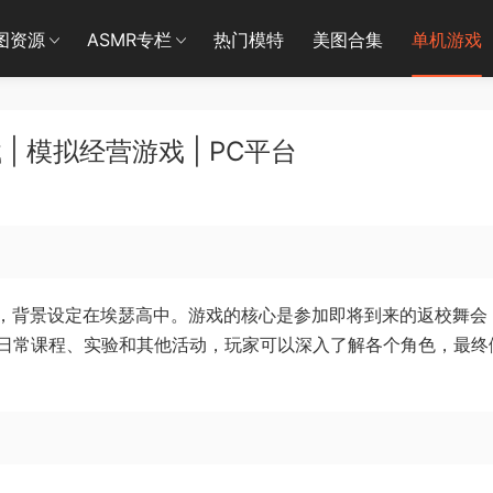
图资源
ASMR专栏
热门模特
美图合集
单机游戏
载 | 模拟经营游戏 | PC平台
拟点击游戏，背景设定在埃瑟高中。游戏的核心是参加即将到来的返校舞会
日常课程、实验和其他活动，玩家可以深入了解各个角色，最终