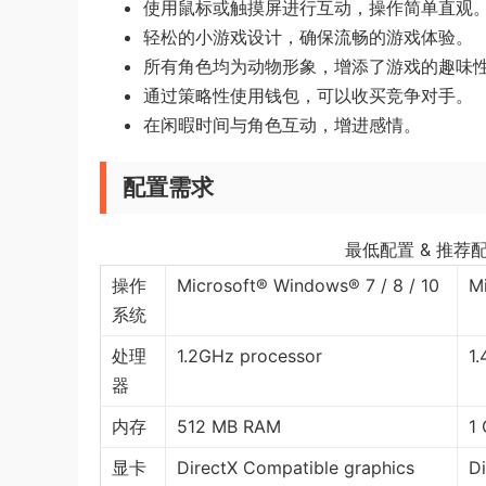
使用鼠标或触摸屏进行互动，操作简单直观
轻松的小游戏设计，确保流畅的游戏体验。
所有角色均为动物形象，增添了游戏的趣味
通过策略性使用钱包，可以收买竞争对手。
在闲暇时间与角色互动，增进感情。
配置需求
最低配置 & 推荐
操作
Microsoft® Windows® 7 / 8 / 10
M
系统
处理
1.2GHz processor
1.
器
内存
512 MB RAM
1
显卡
DirectX Compatible graphics
D