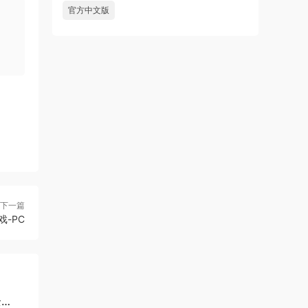
官方中文版
下一篇
-PC
全