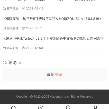
存档下载（PC-百度网盘）
赛车竞速
2023-03-12
《极限竞速：地平线5顶级版/FORZA HORIZON 5》v1.563.816+全
DLC-PC百度网盘资源
冒险解谜
2023-03-10
《追逐地平线Turbo》v2.5.1 免安装绿色中文版 PC游戏 百度网盘下
载
赛车竞速
2022-12-03
评论
0
请先
登录
Copyright © 2022-2025 xiaoerfx.site All Rights Reserved