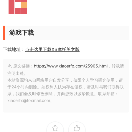
游戏下载
下载地址：
点击这里下载XS摩托英文版
原文链接：
https://www.xiaoerfx.com/25905.html
，转载请
注明出处。
本站资源均来自网络用户自发分享，仅限个人学习研究使用，请
于24小时内删除。如权利人认为存在侵权，请及时与我们取得联
系，我们会及时修改删除，并向您致以诚挚歉意。联系邮箱：
xiaoerfx@foxmail.com。