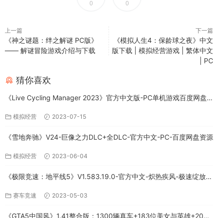
0
0
上一篇
下一篇
《神之谜题：绊之解谜 PC版》
《模拟人生4：保龄球之夜》中文
—— 解谜冒险游戏介绍与下载
版下载 | 模拟经营游戏 | 繁体中文
| PC
猜你喜欢
《Live Cycling Manager 2023》官方中文版-PC单机游戏百度网盘
免费下载
模拟经营
2023-07-15
《雪地奔驰》V24-巨像之力DLC+全DLC-官方中文-PC-百度网盘资源
模拟经营
2023-06-04
《极限竞速：地平线5》V1.583.19.0-官方中文-炽热疾风-极速绽放
+全DLC-PC版百度网盘资源
赛车竞速
2023-05-03
《GTA5中国风》1.41整合版：1300辆真车+183位美女与英雄+200%