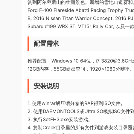
赏到阿尔卑斯山的壮丽景色。新增的雪地山道赛和八款全新赛车包
Ford F-100 Flareside Abatti Racing Trophy Tru
B, 2016 Nissan Titan Warrior Concept, 2016 R
Subaru #199 WRX STI VT15r Rally Car
配置需求
推荐配置：Windows 10 64位，i7 3820@3.6G
12GB内存，55GB硬盘空间，1920×1080分辨率
安装说明
1. 使用winrar解压缩分卷的RAR得到ISO文件。
2. 使用DAEMONTOOLS或UltraISO模拟ISO
3. 执行SetFH3.exe安装游戏。
4. 复制Crack目录里的所有文件到游戏安装目录覆