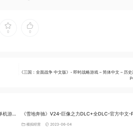
0
0
《三国：全面战争 中文版》- 即时战略游戏 – 简体中文 – 历史
C单机游
《雪地奔驰》V24-巨像之力DLC+全DLC-官方中文-P
百度网盘资源
模拟经营
2023-06-04