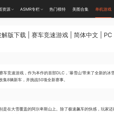
图资源
ASMR专栏
热门模特
美图合集
单机游戏
下载 | 赛车竞速游戏 | 简体中文 | PC
赛车竞速游戏，作为本作的首部DLC，’暴雪山’带来了全新的冰
收集8辆新车，并挑战50项全新赛事。
别是在大雪覆盖的阿尔卑斯山上。除了极速飙车的快感，玩家还