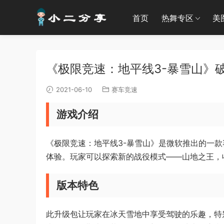
首页
热舞专区
美
《极限竞速：地平线3-暴雪山》破解版
2021-06-10
赛车竞速
游戏介绍
《极限竞速：地平线3-暴雪山》是微软推出的一款
体验。玩家可以探索新的战役模式——山地之王，
版本特色
此升级包让玩家在冰天雪地中享受驾驶的乐趣，特