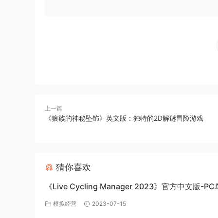
上一篇
《狼族的神秘坠饰》英文版：独特的2D解谜冒险游戏
猜你喜欢
《Live Cycling Manager 2023》官方中文版-P
戏百度网盘免费下载
模拟经营
2023-07-15