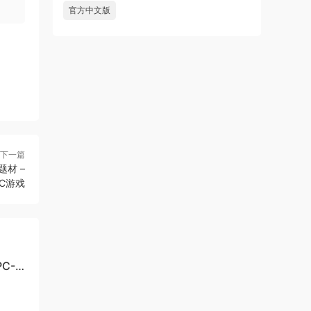
官方中文版
下一篇
题材 –
PC游戏
C-