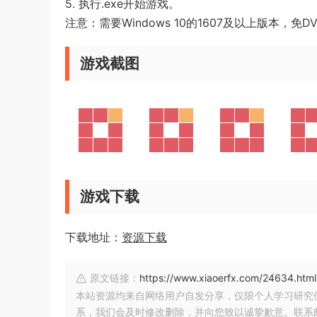
5. 执行.exe开始游戏。
注意：需要Windows 10的1607及以上版本，免
游戏截图
游戏下载
下载地址：
资源下载
原文链接：
https://www.xiaoerfx.com/24634.html
本站资源均来自网络用户自发分享，仅限个人学习研究
系，我们会及时修改删除，并向您致以诚挚歉意。联系邮箱：xia