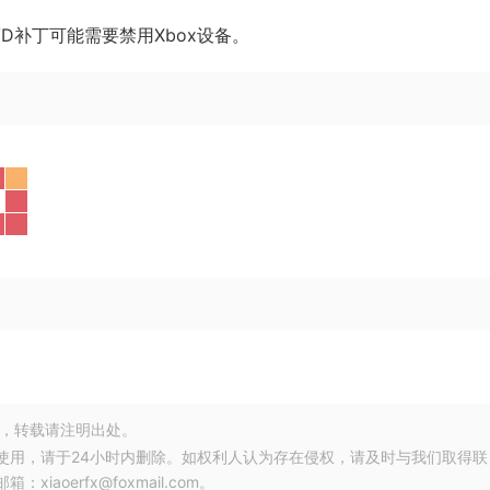
DVD补丁可能需要禁用Xbox设备。
，转载请注明出处。
使用，请于24小时内删除。如权利人认为存在侵权，请及时与我们取得联
oerfx@foxmail.com。