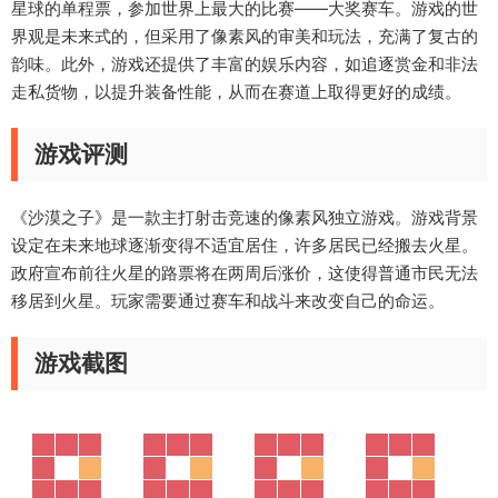
星球的单程票，参加世界上最大的比赛——大奖赛车。游戏的世
界观是未来式的，但采用了像素风的审美和玩法，充满了复古的
韵味。此外，游戏还提供了丰富的娱乐内容，如追逐赏金和非法
走私货物，以提升装备性能，从而在赛道上取得更好的成绩。
游戏评测
《沙漠之子》是一款主打射击竞速的像素风独立游戏。游戏背景
设定在未来地球逐渐变得不适宜居住，许多居民已经搬去火星。
政府宣布前往火星的路票将在两周后涨价，这使得普通市民无法
移居到火星。玩家需要通过赛车和战斗来改变自己的命运。
游戏截图