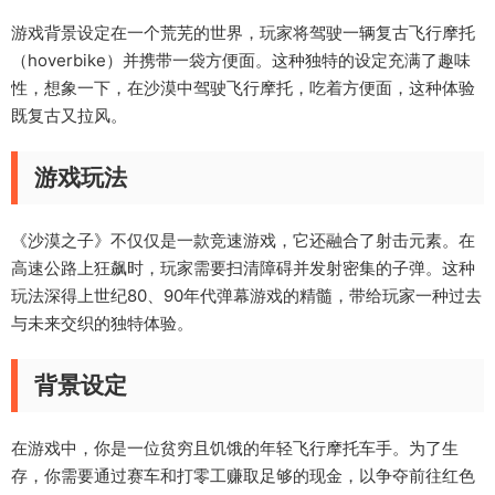
游戏背景设定在一个荒芜的世界，玩家将驾驶一辆复古飞行摩托
（hoverbike）并携带一袋方便面。这种独特的设定充满了趣味
性，想象一下，在沙漠中驾驶飞行摩托，吃着方便面，这种体验
既复古又拉风。
游戏玩法
《沙漠之子》不仅仅是一款竞速游戏，它还融合了射击元素。在
高速公路上狂飙时，玩家需要扫清障碍并发射密集的子弹。这种
玩法深得上世纪80、90年代弹幕游戏的精髓，带给玩家一种过去
与未来交织的独特体验。
背景设定
在游戏中，你是一位贫穷且饥饿的年轻飞行摩托车手。为了生
存，你需要通过赛车和打零工赚取足够的现金，以争夺前往红色