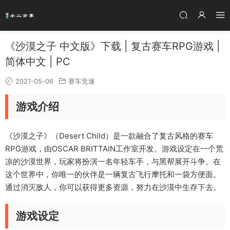
《沙漠之子 中文版》下载 | 复古赛车RPG游戏 |
简体中文 | PC
2021-05-06
赛车竞速
游戏介绍
《沙漠之子》（Desert Child）是一款融合了复古风格的赛车
RPG游戏，由OSCAR BRITTAIN工作室开发。游戏设定在一个荒
凉的沙漠世界，玩家将扮演一名年轻车手，与黑帮展开斗争。在
这个世界中，你唯一的伙伴是一辆复古飞行摩托和一袋方便面。
通过消灭敌人，你可以获得更多资源，努力在沙漠中生存下去。
游戏设定