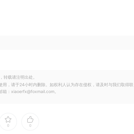
，转载请注明出处。
使用，请于24小时内删除。如权利人认为存在侵权，请及时与我们取得联
oerfx@foxmail.com。
0
0