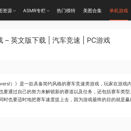
图资源
ASMR专栏
热门模特
美图合集
单机游戏
 英文版下载 | 汽车竞速 | PC游戏
 Drivers!）》是一款具备简约风格的赛车竞速类游戏，玩家在游戏
也要通过自己的努力来解锁新的赛道以及任务，还包括赛车类型
同时也要适时地把赛车速度提上去，因为游戏最终的目的就是赢