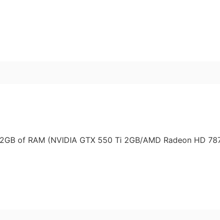
h 2GB of RAM (NVIDIA GTX 550 Ti 2GB/AMD Radeon HD 78