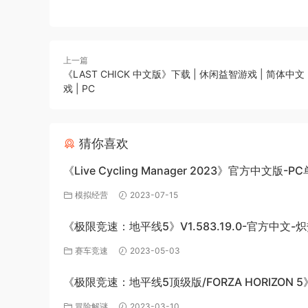
上一篇
《LAST CHICK 中文版》下载 | 休闲益智游戏 | 简体中文 
戏 | PC
猜你喜欢
《Live Cycling Manager 2023》官方中文版-P
戏百度网盘免费下载
模拟经营
2023-07-15
《极限竞速：地平线5》V1.583.19.0-官方中文-
极速绽放+全DLC-PC版百度网盘资源
赛车竞速
2023-05-03
《极限竞速：地平线5顶级版/FORZA HORIZON 5
v1.563.816+全DLC-PC百度网盘资源
冒险解谜
2023-03-10