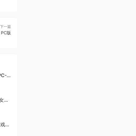
下一篇
 PC版
C-
美女与
游戏