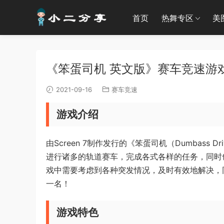
首页
热舞专区
美
《笨蛋司机 英文版》赛车竞速游戏 –
2021-09-16
赛车竞速
游戏介绍
由Screen 7制作发行的《笨蛋司机（Dumbass
进行诸多的轨道赛车，完成各式各样的任务，同时
戏中需要考虑到各种突发情况，及时有效地解决，
一名！
游戏特色