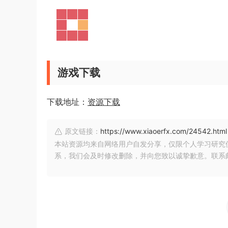
游戏下载
下载地址：
资源下载
原文链接：
https://www.xiaoerfx.com/24542.html
本站资源均来自网络用户自发分享，仅限个人学习研究
系，我们会及时修改删除，并向您致以诚挚歉意。联系邮箱：xia