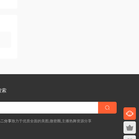
搜索
小二分享
致力于优质全面的美图,微密圈,主播热舞资源分享