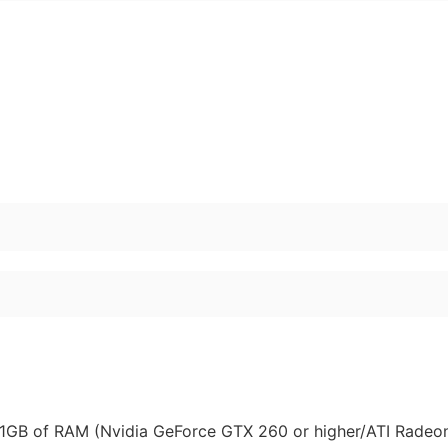
1GB of RAM (Nvidia GeForce GTX 260 or higher/ATI Radeo