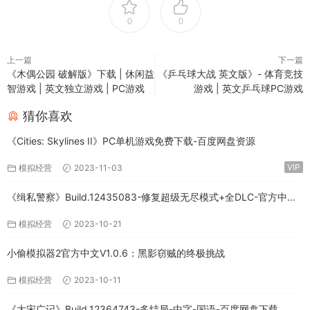
0
0
上一篇
下一篇
《木偶公园 破解版》下载 | 休闲益
《乒乓球大战 英文版》- 体育竞技
智游戏 | 英文独立游戏 | PC游戏
游戏 | 英文乒乓球PC游戏
猜你喜欢
《Cities: Skylines II》PC单机游戏免费下载-百度网盘资源
VIP
模拟经营
2023-11-03
《缉私警察》Build.12435083-修复超级无尽模式+全DLC-官方中文-
免费下载
模拟经营
2023-10-21
小偷模拟器2官方中文V1.0.6：黑影窃贼的终极挑战
模拟经营
2023-10-11
《大宋广记》Build.12364743-多结局-中字-国语-百度网盘下载