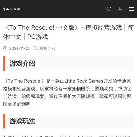
《To The Rescue! 中文版》- 模拟经营游戏 | 简
体中文 | PC游戏
2021-11-25
模拟经营
游戏介绍
《To The Rescue!》是一款由Little Rock Games开发的卡通风
格模拟经营游戏。玩家将经营一家宠物医院，照顾狗狗，帮助它
们洗澡、治病和玩耍。通过不断扩大医院规模，玩家可以同时照
顾更多的狗狗。
游戏玩法