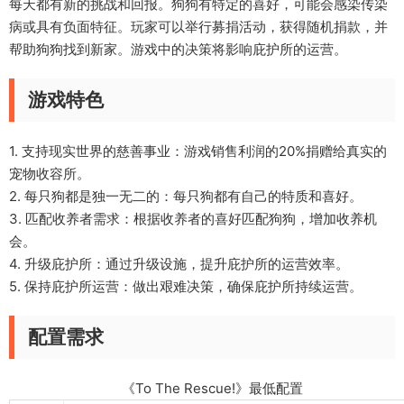
每天都有新的挑战和回报。狗狗有特定的喜好，可能会感染传染
病或具有负面特征。玩家可以举行募捐活动，获得随机捐款，并
帮助狗狗找到新家。游戏中的决策将影响庇护所的运营。
游戏特色
1. 支持现实世界的慈善事业：游戏销售利润的20%捐赠给真实的
宠物收容所。
2. 每只狗都是独一无二的：每只狗都有自己的特质和喜好。
3. 匹配收养者需求：根据收养者的喜好匹配狗狗，增加收养机
会。
4. 升级庇护所：通过升级设施，提升庇护所的运营效率。
5. 保持庇护所运营：做出艰难决策，确保庇护所持续运营。
配置需求
《To The Rescue!》最低配置