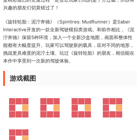
兴趣的朋友们切莫错过了！
《旋转轮胎：泥泞奔驰》（Spintires: MudRunner）是Saber
Interactive开发的一款全新驾驶模拟类游戏。和前作相比，《泥
泞奔驰》保留5种环境，加入一个全新沙盒地图，画面和整体性
能都有大幅度提升。玩家可以驾驶新的载具，应对不同的地形，
挑战更具难度的泥泞土壤。玩过《旋转轮胎》的朋友，相信能在
本作中享受到一次新的驾驶体验。
游戏截图