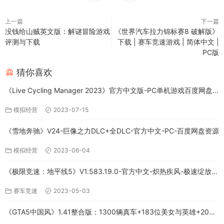
上一篇
下一篇
没钱给山贼英文版：解谜冒险游戏
《世界汽车拉力锦标赛8 破解版》
评测与下载
下载 | 赛车竞速游戏 | 简体中文 |
PC版
猜你喜欢
《Live Cycling Manager 2023》官方中文版-PC单机游戏百度网盘
免费下载
模拟经营
2023-07-15
《雪地奔驰》V24-巨像之力DLC+全DLC-官方中文-PC-百度网盘资源
模拟经营
2023-06-04
《极限竞速：地平线5》V1.583.19.0-官方中文-炽热疾风-极速绽放
+全DLC-PC版百度网盘资源
赛车竞速
2023-05-03
《GTA5中国风》1.41整合版：1300辆真车+183位美女与英雄+200%
存档下载（PC-百度网盘）