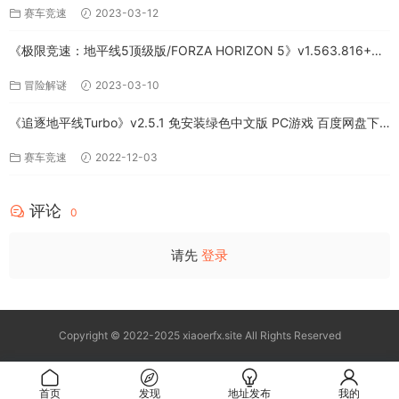
赛车竞速
2023-03-12
《极限竞速：地平线5顶级版/FORZA HORIZON 5》v1.563.816+全
DLC-PC百度网盘资源
冒险解谜
2023-03-10
《追逐地平线Turbo》v2.5.1 免安装绿色中文版 PC游戏 百度网盘下
载
赛车竞速
2022-12-03
评论
0
请先
登录
Copyright © 2022-2025 xiaoerfx.site All Rights Reserved
首页
发现
地址发布
我的