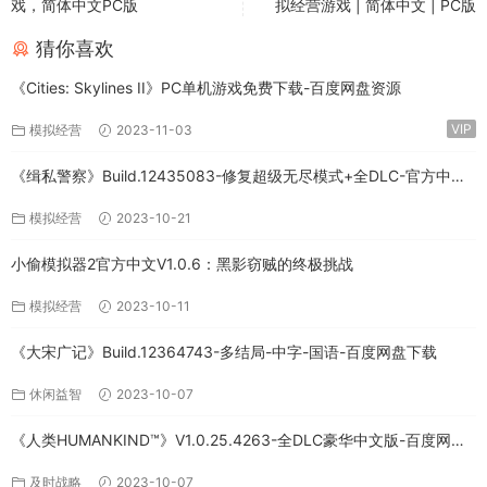
戏，简体中文PC版
拟经营游戏 | 简体中文 | PC版
猜你喜欢
《Cities: Skylines II》PC单机游戏免费下载-百度网盘资源
VIP
模拟经营
2023-11-03
《缉私警察》Build.12435083-修复超级无尽模式+全DLC-官方中文-
免费下载
模拟经营
2023-10-21
小偷模拟器2官方中文V1.0.6：黑影窃贼的终极挑战
模拟经营
2023-10-11
《大宋广记》Build.12364743-多结局-中字-国语-百度网盘下载
休闲益智
2023-10-07
《人类HUMANKIND™》V1.0.25.4263-全DLC豪华中文版-百度网盘
免费下载
及时战略
2023-10-07