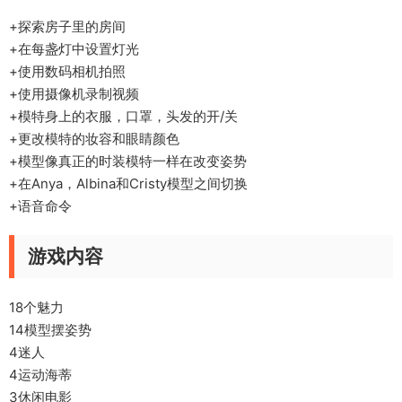
+探索房子里的房间
+在每盏灯中设置灯光
+使用数码相机拍照
+使用摄像机录制视频
+模特身上的衣服，口罩，头发的开/关
+更改模特的妆容和眼睛颜色
+模型像真正的时装模特一样在改变姿势
+在Anya，Albina和Cristy模型之间切换
+语音命令
游戏内容
18个魅力
14模型摆姿势
4迷人
4运动海蒂
3休闲电影