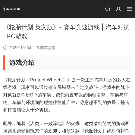
《轮胎计划 英文版》- 赛车竞速游戏 | 汽车对抗
| PC游戏
2020-10-04
赛车竞速
游戏介绍
《轮胎计划（Project Wheels）》是一款主打汽车对抗的多人在
线游戏，玩家可以通过建立局域网来自定义战斗，游戏中的战斗
对象就是你所DIY的车辆，依托内置夸张的物理引擎，车辆与车
辆、车辆与环境间的碰撞往往能产生让你意想不到的效果，撞击
和打击感让人十分爽快。
此外，随着《人类：一败涂地》的火爆，这类清纯简约的游戏画
风越来越受到玩家们的欢迎，相信这款《轮胎计划》绝对值得你