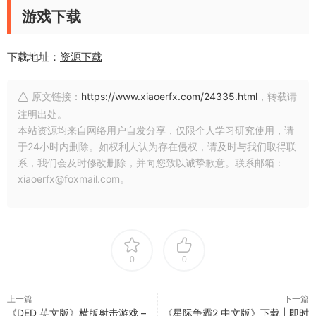
游戏下载
下载地址：
资源下载
原文链接：
https://www.xiaoerfx.com/24335.html
，转载请
注明出处。
本站资源均来自网络用户自发分享，仅限个人学习研究使用，请
于24小时内删除。如权利人认为存在侵权，请及时与我们取得联
系，我们会及时修改删除，并向您致以诚挚歉意。联系邮箱：
xiaoerfx@foxmail.com。
0
0
上一篇
下一篇
《DED 英文版》横版射击游戏 –
《星际争霸2 中文版》下载 | 即时