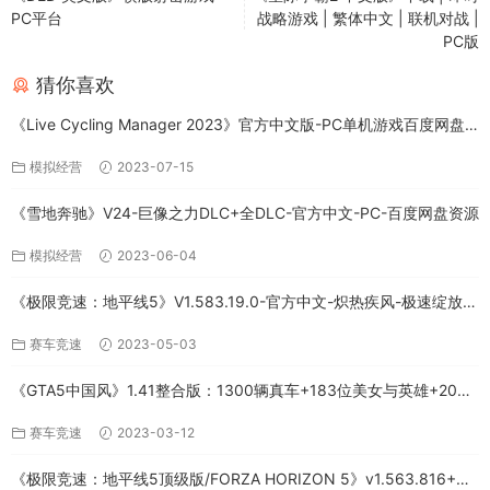
PC平台
战略游戏 | 繁体中文 | 联机对战 |
PC版
猜你喜欢
《Live Cycling Manager 2023》官方中文版-PC单机游戏百度网盘
免费下载
模拟经营
2023-07-15
《雪地奔驰》V24-巨像之力DLC+全DLC-官方中文-PC-百度网盘资源
模拟经营
2023-06-04
《极限竞速：地平线5》V1.583.19.0-官方中文-炽热疾风-极速绽放
+全DLC-PC版百度网盘资源
赛车竞速
2023-05-03
《GTA5中国风》1.41整合版：1300辆真车+183位美女与英雄+200%
存档下载（PC-百度网盘）
赛车竞速
2023-03-12
《极限竞速：地平线5顶级版/FORZA HORIZON 5》v1.563.816+全