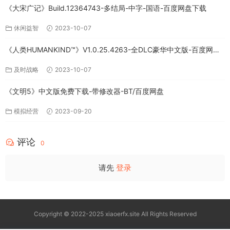
《大宋广记》Build.12364743-多结局-中字-国语-百度网盘下载
休闲益智
2023-10-07
《人类HUMANKIND™》V1.0.25.4263-全DLC豪华中文版-百度网盘
免费下载
及时战略
2023-10-07
《文明5》中文版免费下载-带修改器-BT/百度网盘
模拟经营
2023-09-20
评论
0
请先
登录
Copyright © 2022-2025 xiaoerfx.site All Rights Reserved