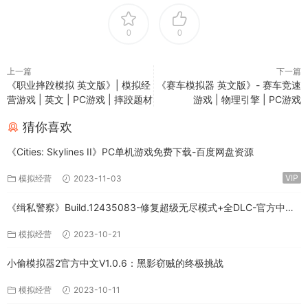
0
0
上一篇
下一篇
《职业摔跤模拟 英文版》| 模拟经
《赛车模拟器 英文版》- 赛车竞速
营游戏 | 英文 | PC游戏 | 摔跤题材
游戏 | 物理引擎 | PC游戏
猜你喜欢
《Cities: Skylines II》PC单机游戏免费下载-百度网盘资源
VIP
模拟经营
2023-11-03
《缉私警察》Build.12435083-修复超级无尽模式+全DLC-官方中文-
免费下载
模拟经营
2023-10-21
小偷模拟器2官方中文V1.0.6：黑影窃贼的终极挑战
模拟经营
2023-10-11