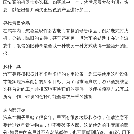
国情调的机器供您选择。购买其中一个，然后尽最大努力进行恢
复，以便出售并购买更出色的产品进行加工。
寻找贵重物品
在汽车内，您会发现许多古老而有趣的珍贵物品，例如老式打火
机，金钱，陈旧的文件，甚至还有另一辆汽车的钥匙！在这个游
戏中，敏锐的眼神总是会以一种或另一种方式获得一些额外的回
报。
多种工具
汽车美容模拟器具有多种多样的专用设备，您需要使用这些设备
才能实现汽车翻新的所有目标。为了追求逼真度，游戏会挑战您
选择合适的工具并相应地更换它们的零件，以便按预期方式完成
所有工作。错误的选择可能会导致严重的挫折……
从内部开始
汽车在棚子里站了很多年。里面有很多垃圾和杂物，但请注意不
要错过这些贵重物品，也不要破坏内部。这是使您的手变脏的部
分-如果您的车里甚至有老鼠粪便，也不要感到惊讶。确保使用正