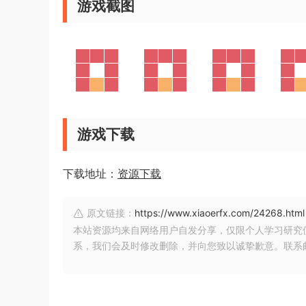
游戏截图
游戏下载
下载地址：
资源下载
原文链接：
https://www.xiaoerfx.com/24268.html
本站资源均来自网络用户自发分享，仅限个人学习研究
系，我们会及时修改删除，并向您致以诚挚歉意。联系邮箱：xia