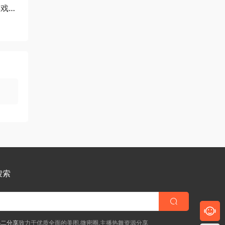
游戏
搜索
小二分享
致力于优质全面的美图,微密圈,主播热舞资源分享