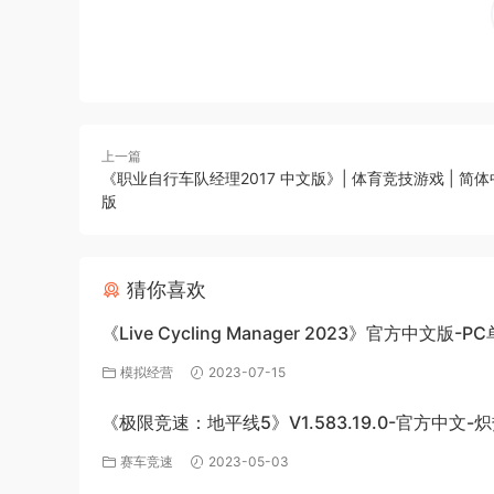
上一篇
《职业自行车队经理2017 中文版》| 体育竞技游戏 | 简体中
版
猜你喜欢
《Live Cycling Manager 2023》官方中文版-P
戏百度网盘免费下载
模拟经营
2023-07-15
《极限竞速：地平线5》V1.583.19.0-官方中文-
极速绽放+全DLC-PC版百度网盘资源
赛车竞速
2023-05-03