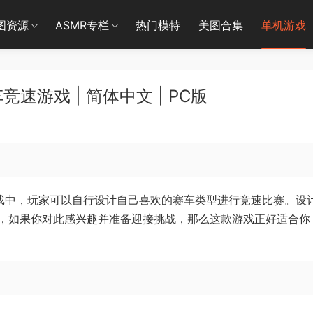
图资源
ASMR专栏
热门模特
美图合集
单机游戏
速游戏 | 简体中文 | PC版
er）》游戏中，玩家可以自行设计自己喜欢的赛车类型进行竞速比赛。设
，如果你对此感兴趣并准备迎接挑战，那么这款游戏正好适合你