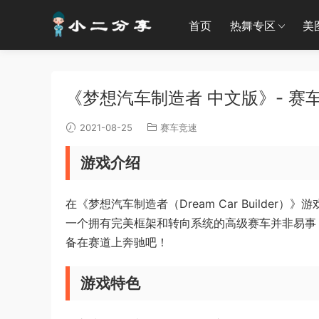
首页
热舞专区
美
《梦想汽车制造者 中文版》- 赛车竞
2021-08-25
赛车竞速
游戏介绍
在《梦想汽车制造者（Dream Car Build
一个拥有完美框架和转向系统的高级赛车并非易事
备在赛道上奔驰吧！
游戏特色