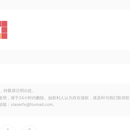
，转载请注明出处。
使用，请于24小时内删除。如权利人认为存在侵权，请及时与我们取得联
oerfx@foxmail.com。