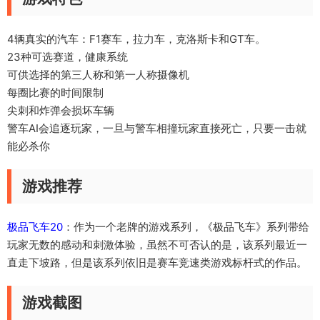
4辆真实的汽车：F1赛车，拉力车，克洛斯卡和GT车。
23种可选赛道，健康系统
可供选择的第三人称和第一人称摄像机
每圈比赛的时间限制
尖刺和炸弹会损坏车辆
警车AI会追逐玩家，一旦与警车相撞玩家直接死亡，只要一击就
能必杀你
游戏推荐
极品飞车20
：作为一个老牌的游戏系列，《极品飞车》系列带给
玩家无数的感动和刺激体验，虽然不可否认的是，该系列最近一
直走下坡路，但是该系列依旧是赛车竞速类游戏标杆式的作品。
游戏截图