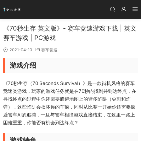
《70秒生存 英文版》- 赛车竞速游戏下载 | 英文
赛车游戏 | PC游戏
2021-04-10
赛车竞速
游戏介绍
《70秒生存（70 Seconds Survival）》是一款街机风格的赛车
竞速类游戏，玩家的游戏任务就是在70秒内找到并到达终点，在
寻找终点的过程中你还需要躲避地图上的诸多陷阱（尖刺和炸
弹），这些陷阱会损坏你的车辆，同时从比赛一开始你还需要躲
避警车AI的追捕，一旦与警车相撞游戏直接结束，在这里一路上
困难重重，你能否有机会到达终点？
游戏特色