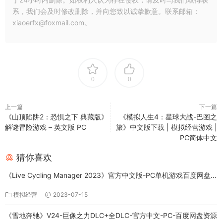
系，我们会及时修改删除，并向您致以诚挚歉意。联系邮箱：
xiaoerfx@foxmail.com。
0
0
上一篇
下一篇
《山顶陷阱2：恐惧之下 典藏版》
《模拟人生4：星球大战-巴图之
解谜冒险游戏 – 英文版 PC
旅》中文版下载 | 模拟经营游戏 |
PC简体中文
猜你喜欢
《Live Cycling Manager 2023》官方中文版-PC单机游戏百度网盘
免费下载
模拟经营
2023-07-15
《雪地奔驰》V24-巨像之力DLC+全DLC-官方中文-PC-百度网盘资源