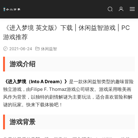
《进入梦境 英文版》下载 | 休闲益智游戏 | PC
游戏推荐
2021-06-24
休闲益智
游戏介绍
《进入梦境（Into A Dream）》
是一款休闲益智类型的趣味冒险
独立游戏，由Filipe F. Thomaz游戏公司研发。游戏采用唯美画
风作为背景，以独特的剧情解谜为主要玩法，适合喜欢冒险和解
谜的玩家。快来下载体验吧！
游戏背景