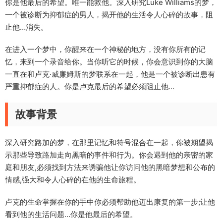
你是他最后的希望。唯一能救他。深入研究Luke Williams的梦，
一个被诊断为抑郁症的男人，揭开他的生活令人心碎的故事，阻
止他…消失。
在进入一个梦中，你醒来在一个神秘的地方，没有你所有的记
忆，来到一个录音给你。当你听它的时候，你会意识到你的大脑
一直在和卢克·威廉姆斯的梦联系在一起，他是一个被诊断出患有
严重抑郁症的人。你是卢克最后的希望必须阻止他…
故事背景
深入研究路加的梦，在那里记忆和符号混合在一起，你被期望揭
示那些导致路加走向黑暗的事件和行为。你会遇到他的亲密的家
庭和朋友,必须找到方法来诱骗他让你访问他的黑暗梦想和公布的
情感,强大和令人心碎的在他的生命旅程。
卢克的生命掌握在你的手中你必须帮助他迈出康复的第一步;让他
看到他的生活问题…你是他最后的希望。