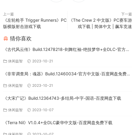
上一篇
下一篇
《左轮枪手 Trigger Runners》PC
《The Crew 2 中文版》PC赛车游
版横版射击游戏下载
戏下载 | 简体中文 | 飙车竞速
猜你喜欢
《古代风云传》Build.12478218-剑舞红袖-绝技梦华+全DLC-官方中
文版下载
休闲益智
2023-10-21
《非常调查局：魂器》Build.12460034-官方中文版-百度网盘免费下
载
休闲益智
2023-10-21
《大宋广记》Build.12364743-多结局-中字-国语-百度网盘下载
休闲益智
2023-10-07
《Terra Nil》V1.0.4+全DLC豪华中文版-百度网盘免费下载
休闲益智
2023-10-07