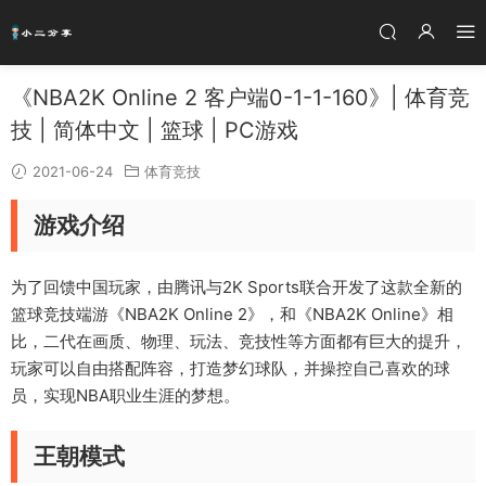
《NBA2K Online 2 客户端0-1-1-160》| 体育竞
技 | 简体中文 | 篮球 | PC游戏
2021-06-24
体育竞技
游戏介绍
为了回馈中国玩家，由腾讯与2K Sports联合开发了这款全新的
篮球竞技端游《NBA2K Online 2》，和《NBA2K Online》相
比，二代在画质、物理、玩法、竞技性等方面都有巨大的提升，
玩家可以自由搭配阵容，打造梦幻球队，并操控自己喜欢的球
员，实现NBA职业生涯的梦想。
王朝模式