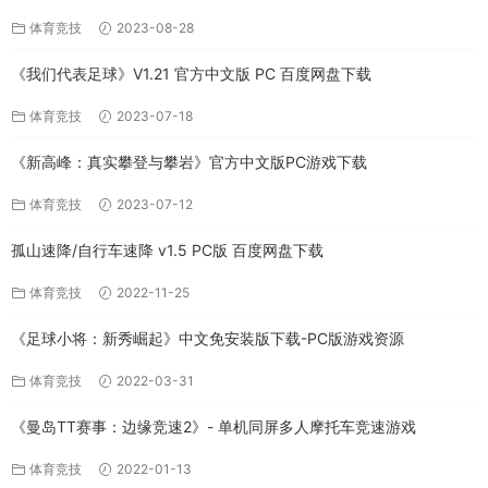
体育竞技
2023-08-28
《我们代表足球》V1.21 官方中文版 PC 百度网盘下载
体育竞技
2023-07-18
《新高峰：真实攀登与攀岩》官方中文版PC游戏下载
体育竞技
2023-07-12
孤山速降/自行车速降 v1.5 PC版 百度网盘下载
体育竞技
2022-11-25
《足球小将：新秀崛起》中文免安装版下载-PC版游戏资源
体育竞技
2022-03-31
《曼岛TT赛事：边缘竞速2》- 单机同屏多人摩托车竞速游戏
体育竞技
2022-01-13