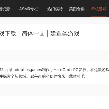
图资源
ASMR专栏
热门模特
美图合集
单机游戏
下载 | 简体中文 | 建造类游戏
由badopticsgames制作，HeroCraft PC发行。在这款游
并探索全新领域。感兴趣的小伙伴快来下载体验吧。