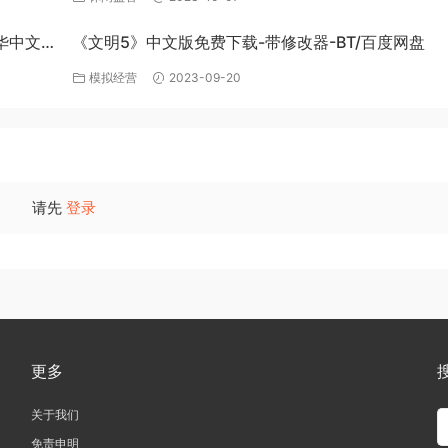
豪华中文
《文明5》中文版免费下载-带修改器-BT/百度网盘
模拟经营
2023-09-20
请先
登录
更多
关于我们
免责申明