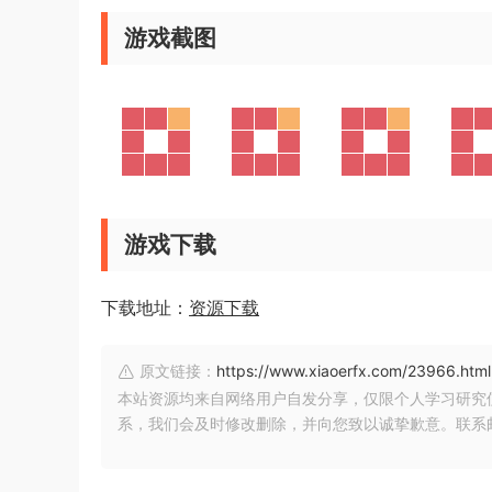
游戏截图
游戏下载
下载地址：
资源下载
原文链接：
https://www.xiaoerfx.com/23966.html
本站资源均来自网络用户自发分享，仅限个人学习研究
系，我们会及时修改删除，并向您致以诚挚歉意。联系邮箱：xia