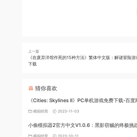
上一篇
《在废弃洋馆作死的15种方法》繁体中文版：解谜冒险游
下载
猜你喜欢
《Cities: Skylines II》PC单机游戏免费下载-百
源
模拟经营
2023-11-03
小偷模拟器2官方中文V1.0.6：黑影窃贼的终极挑
模拟经营
2023-10-11