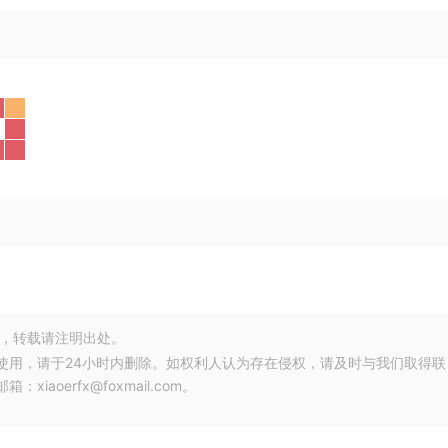
，转载请注明出处。
使用，请于24小时内删除。如权利人认为存在侵权，请及时与我们取得联
oerfx@foxmail.com。