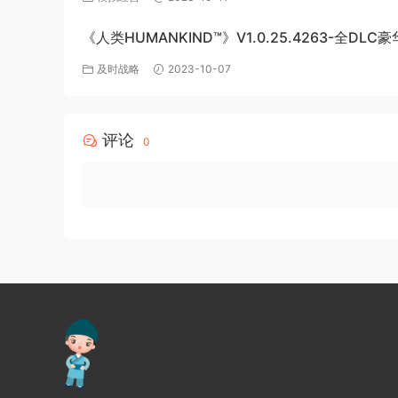
《人类HUMANKIND™》V1.0.25.4263-全DLC
版-百度网盘免费下载
及时战略
2023-10-07
评论
0