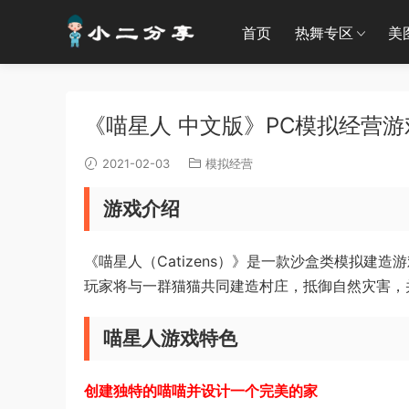
首页
热舞专区
美
《喵星人 中文版》PC模拟经营游戏
2021-02-03
模拟经营
游戏介绍
《喵星人（Catizens）》是一款沙盒类模拟建造游戏，
玩家将与一群猫猫共同建造村庄，抵御自然灾害，
喵星人游戏特色
创建独特的喵喵并设计一个完美的家