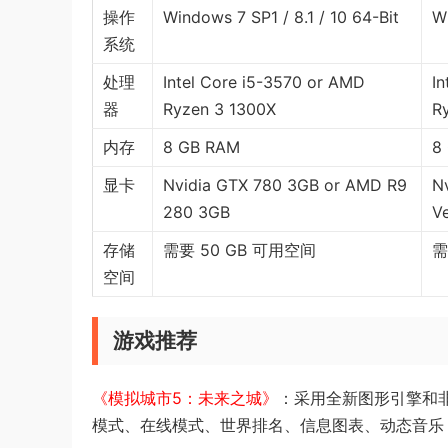
操作
Windows 7 SP1 / 8.1 / 10 64-Bit
Wi
系统
处理
Intel Core i5-3570 or AMD
In
器
Ryzen 3 1300X
R
内存
8 GB RAM
8
显卡
Nvidia GTX 780 3GB or AMD R9
N
280 3GB
V
存储
需要 50 GB 可用空间
需
空间
游戏推荐
《模拟城市5：未来之城》
：采用全新图形引擎和
模式、在线模式、世界排名、信息图表、动态音乐