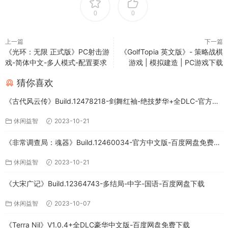
0
0
上一篇
下一篇
《光环：无限 正式版》PC射击游
《GolfTopia 英文版》- 策略战棋
戏-简体中文-多人模式-配置要求
游戏 | 模拟建造 | PC游戏下载
猜你喜欢
《古代风云传》Build.12478218-剑舞红袖-绝技梦华+全DLC-官方中
文版下载
休闲益智
2023-10-21
《非常调查局：魂器》Build.12460034-官方中文版-百度网盘免费下
载
休闲益智
2023-10-21
《大宋广记》Build.12364743-多结局-中字-国语-百度网盘下载
休闲益智
2023-10-07
《Terra Nil》V1.0.4+全DLC豪华中文版-百度网盘免费下载