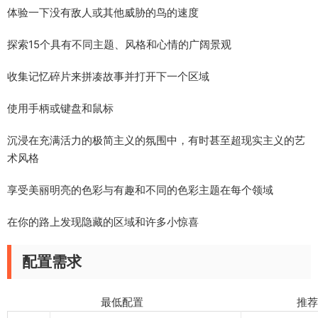
体验一下没有敌人或其他威胁的鸟的速度
探索15个具有不同主题、风格和心情的广阔景观
收集记忆碎片来拼凑故事并打开下一个区域
使用手柄或键盘和鼠标
沉浸在充满活力的极简主义的氛围中，有时甚至超现实主义的艺
术风格
享受美丽明亮的色彩与有趣和不同的色彩主题在每个领域
在你的路上发现隐藏的区域和许多小惊喜
配置需求
最低配置 推荐配