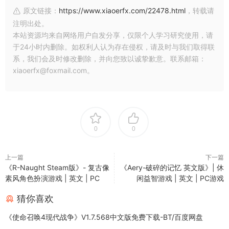
原文链接：
https://www.xiaoerfx.com/22478.html
，转载请
注明出处。
本站资源均来自网络用户自发分享，仅限个人学习研究使用，请
于24小时内删除。如权利人认为存在侵权，请及时与我们取得联
系，我们会及时修改删除，并向您致以诚挚歉意。联系邮箱：
xiaoerfx@foxmail.com。
0
0
上一篇
下一篇
《R-Naught Steam版》- 复古像
《Aery-破碎的记忆 英文版》| 休
素风角色扮演游戏 | 英文 | PC
闲益智游戏 | 英文 | PC游戏
猜你喜欢
《使命召唤4现代战争》V1.7.568中文版免费下载-BT/百度网盘