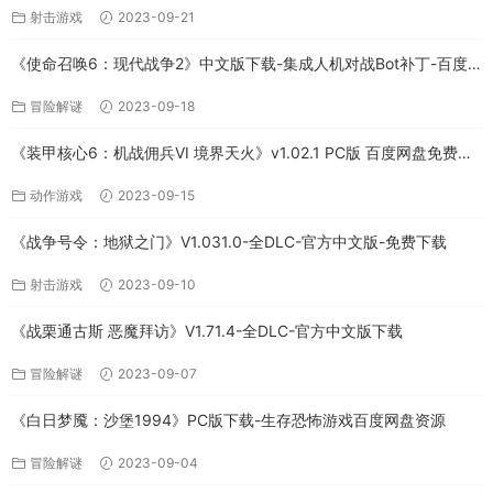
射击游戏
2023-09-21
《使命召唤6：现代战争2》中文版下载-集成人机对战Bot补丁-百度
网盘
冒险解谜
2023-09-18
《装甲核心6：机战佣兵VI 境界天火》v1.02.1 PC版 百度网盘免费下
载
动作游戏
2023-09-15
《战争号令：地狱之门》V1.031.0-全DLC-官方中文版-免费下载
射击游戏
2023-09-10
《战栗通古斯 恶魔拜访》V1.71.4-全DLC-官方中文版下载
冒险解谜
2023-09-07
《白日梦魇：沙堡1994》PC版下载-生存恐怖游戏百度网盘资源
冒险解谜
2023-09-04