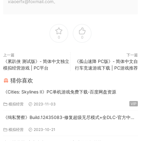
xiaoerfx@foxmail.com。
0
0
上一篇
下一篇
《累趴侠 测试版》- 简体中文独立
《孤山速降 PC版》- 简体中文自
模拟经营游戏 | PC平台
行车竞速游戏下载 | PC游戏推荐
猜你喜欢
《Cities: Skylines II》PC单机游戏免费下载-百度网盘资源
VIP
模拟经营
2023-11-03
《缉私警察》Build.12435083-修复超级无尽模式+全DLC-官方中文-
免费下载
模拟经营
2023-10-21