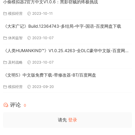
小偷模拟器2官方中文V1.0.6：黑影窃贼的终极挑战
模拟经营
2023-10-11
《大宋广记》Build.12364743-多结局-中字-国语-百度网盘下载
休闲益智
2023-10-07
《人类HUMANKIND™》V1.0.25.4263-全DLC豪华中文版-百度网盘
免费下载
及时战略
2023-10-07
《文明5》中文版免费下载-带修改器-BT/百度网盘
模拟经营
2023-09-20
评论
0
请先
登录