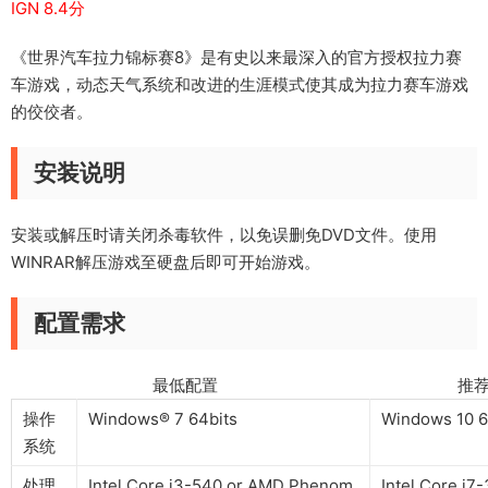
IGN 8.4分
《世界汽车拉力锦标赛8》是有史以来最深入的官方授权拉力赛
车游戏，动态天气系统和改进的生涯模式使其成为拉力赛车游戏
的佼佼者。
安装说明
安装或解压时请关闭杀毒软件，以免误删免DVD文件。使用
WINRAR解压游戏至硬盘后即可开始游戏。
配置需求
最低配置 推荐配
操作
Windows® 7 64bits
Windows 10 6
系统
处理
Intel Core i3-540 or AMD Phenom
Intel Core i7