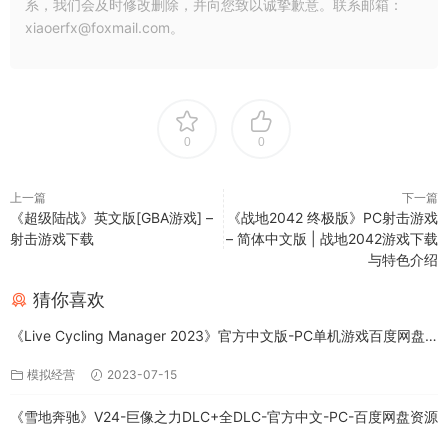
系，我们会及时修改删除，并向您致以诚挚歉意。联系邮箱：
xiaoerfx@foxmail.com。
0
0
上一篇
下一篇
《超级陆战》英文版[GBA游戏] –
《战地2042 终极版》PC射击游戏
射击游戏下载
– 简体中文版 | 战地2042游戏下载
与特色介绍
猜你喜欢
《Live Cycling Manager 2023》官方中文版-PC单机游戏百度网盘
免费下载
模拟经营
2023-07-15
《雪地奔驰》V24-巨像之力DLC+全DLC-官方中文-PC-百度网盘资源