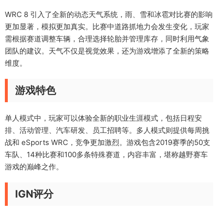
WRC 8 引入了全新的动态天气系统，雨、雪和冰雹对比赛的影响
更加显著，模拟更加真实。比赛中道路抓地力会发生变化，玩家
需根据赛道调整车辆，合理选择轮胎并管理库存，同时利用气象
团队的建议。天气不仅是视觉效果，还为游戏增添了全新的策略
维度。
游戏特色
单人模式中，玩家可以体验全新的职业生涯模式，包括日程安
排、活动管理、汽车研发、员工招聘等。多人模式则提供每周挑
战和 eSports WRC，竞争更加激烈。游戏包含2019赛季的50支
车队、14种比赛和100多条特殊赛道，内容丰富，堪称越野赛车
游戏的巅峰之作。
IGN评分