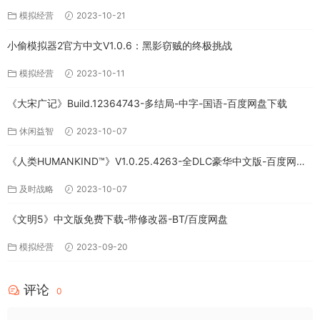
免费下载
模拟经营
2023-10-21
小偷模拟器2官方中文V1.0.6：黑影窃贼的终极挑战
模拟经营
2023-10-11
《大宋广记》Build.12364743-多结局-中字-国语-百度网盘下载
休闲益智
2023-10-07
《人类HUMANKIND™》V1.0.25.4263-全DLC豪华中文版-百度网盘
免费下载
及时战略
2023-10-07
《文明5》中文版免费下载-带修改器-BT/百度网盘
模拟经营
2023-09-20
评论
0