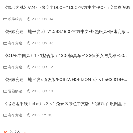
《雪地奔驰》V24-巨像之力DLC+全DLC-官方中文-PC-百度网盘资源
模拟经营
2023-06-04
《极限竞速：地平线5》V1.583.19.0-官方中文-炽热疾风-极速绽放
+全DLC-PC版百度网盘资源
赛车竞速
2023-05-03
《GTA5中国风》1.41整合版：1300辆真车+183位美女与英雄+200%
存档下载（PC-百度网盘）
赛车竞速
2023-03-12
《极限竞速：地平线5顶级版/FORZA HORIZON 5》v1.563.816+全
DLC-PC百度网盘资源
冒险解谜
2023-03-10
《追逐地平线Turbo》v2.5.1 免安装绿色中文版 PC游戏 百度网盘下
载
赛车竞速
2022-12-03
评论