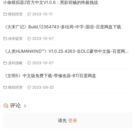
小偷模拟器2官方中文V1.0.6：黑影窃贼的终极挑战
模拟经营
2023-10-11
《大宋广记》Build.12364743-多结局-中字-国语-百度网盘下载
休闲益智
2023-10-07
《人类HUMANKIND™》V1.0.25.4263-全DLC豪华中文版-百度网盘
免费下载
及时战略
2023-10-07
《文明5》中文版免费下载-带修改器-BT/百度网盘
模拟经营
2023-09-20
评论
0
请先
登录