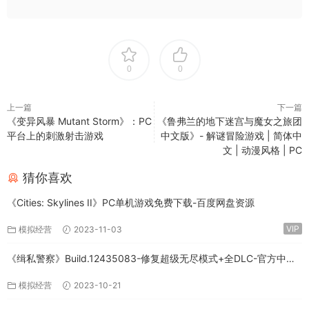
0
0
上一篇
下一篇
《变异风暴 Mutant Storm》：PC
《鲁弗兰的地下迷宫与魔女之旅团
平台上的刺激射击游戏
中文版》- 解谜冒险游戏 | 简体中
文 | 动漫风格 | PC
猜你喜欢
《Cities: Skylines II》PC单机游戏免费下载-百度网盘资源
VIP
模拟经营
2023-11-03
《缉私警察》Build.12435083-修复超级无尽模式+全DLC-官方中文-
免费下载
模拟经营
2023-10-21