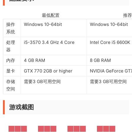
最低配置 推荐配
操作
Windows 10-64bit
Windows 10-64bit
系统
处理
i5-3570 3.4 GHz 4 Core
Intel Core i5 6600K
器
内存
4 GB RAM
8 GB RAM
显卡
GTX 770 2GB or higher
NVIDIA GeForce GTX
存储
需要3 GB可用空间
需要3 GB可用空间
空间
游戏截图